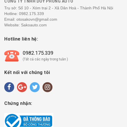
CÔNG TY TNHH DUY PHONG AUTO
Trụ sở: Số 10 - Xóm trại 2 - Xã Dân Hoà - Thành Phố Hà Nội
Hotline:
0982.175.339
Email: otosakovn@gmail.com
Website: Sakoauto.com
Hotline liên hệ:
0982.175.339
(Tất cả các ngày trong tuần )
Kết nối với chúng tôi
Chứng nhận: