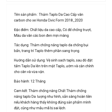
Tên sản phẩm : Thảm Taplo Da Cao Cấp vân
carbon cho xe Honda Civic Form 2018_2020
Đặc điểm: Chất liệu da cao cấp, Có đế chống trượt,
Màu da vân các bon đen mịn màng
Tác dụng: Thảm chống nắng taplo da chống bụi
bẩn, trang trí Taplo thêm phần sang trọng.
Hướng dẫn sử dụng: Vệ sinh sach taplo, sau đó đặt
tấm Taplo Da lên trên mặt Taplo, ướm và căn chỉnh
cho cân và vừa vặn.
Bảo hành: 12 Tháng
Cam kết: Thảm chống nắng Chất Thảm chống
nắng taplo Da lượng như hình, sẵn sàng hoàn tiền
nếu khách hàng thấy không đúng sản phẩm mình
đặt, cũng như mẫu mã bị sai lệch.