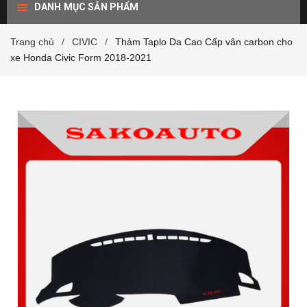
DANH MỤC SẢN PHẨM
Trang chủ
CIVIC
Thảm Taplo Da Cao Cấp vân carbon cho
/
/
xe Honda Civic Form 2018-2021