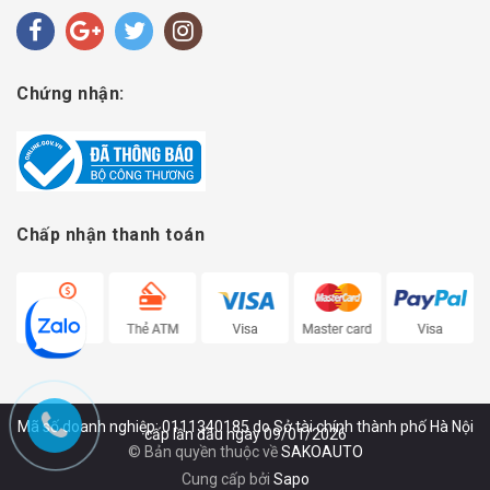
Chứng nhận:
Chấp nhận thanh toán
Mã số doanh nghiệp: 0111340185 do Sở tài chính thành phố Hà Nội
cấp lần đầu ngày 09/01/2026
© Bản quyền thuộc về
SAKOAUTO
Cung cấp bởi
Sapo