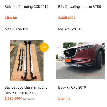
Bệ bước lên xuống CX8 2019
Bậc lên xuống theo xe BT50
Liên hệ
2.885.000₫
Mã SP:
PVN189
Mã SP:
PVN136
- 8%
Bậc bệ bước chân lên xuống
Body kit CX5 2019
CX5 2015 2016 2017
2.895.000₫
Liên hệ
3.145.000₫