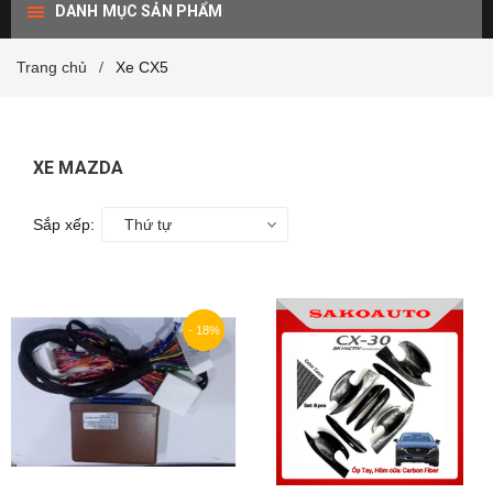
DANH MỤC SẢN PHẨM
Trang chủ
Xe CX5
/
XE MAZDA
Sắp xếp:
Thứ tự
- 18%