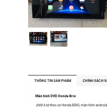
THÔNG TIN SẢN PHẨM
CHÍNH SÁCH V
Màn hình DVD Honda Brio
DVD ô tô
theo xe Honda BRIO, màn hình android,