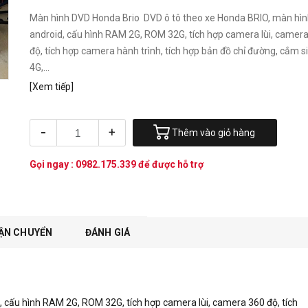
Màn hình DVD Honda Brio DVD ô tô theo xe Honda BRIO, màn hìn
android, cấu hình RAM 2G, ROM 32G, tích hợp camera lùi, camer
độ, tích hợp camera hành trình, tích hợp bản đồ chỉ đường, cắm 
4G,...
[Xem tiếp]
-
+
Thêm vào giỏ hàng
Gọi ngay :
0982.175.339
để được hỗ trợ
ẬN CHUYỂN
ĐÁNH GIÁ
 cấu hình RAM 2G, ROM 32G, tích hợp camera lùi, camera 360 độ, tích