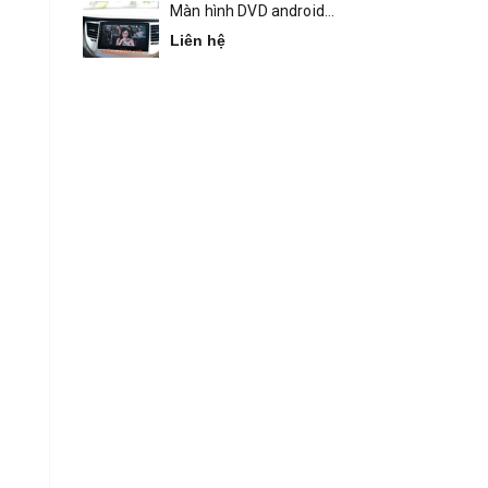
Màn hình DVD android
Bravigo Tucson
Liên hệ