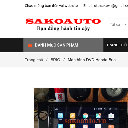
Chào mừng bạn đến với website
Email: otosakovn@gmail.
Tất cả
DANH MỤC SẢN PHẨM
TRANG CHỦ
Trang chủ
BRIO
Màn hình DVD Honda Brio
/
/