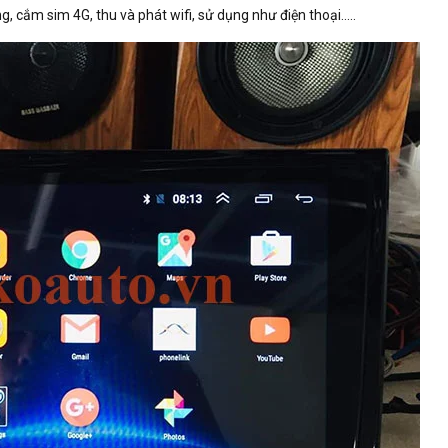
, cắm sim 4G, thu và phát wifi, sử dụng như điện thoại.....