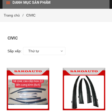
DANH MỤC SẢN PHẨM
Trang chủ
CIVIC
/
CIVIC
Sắp xếp:
Thứ tự