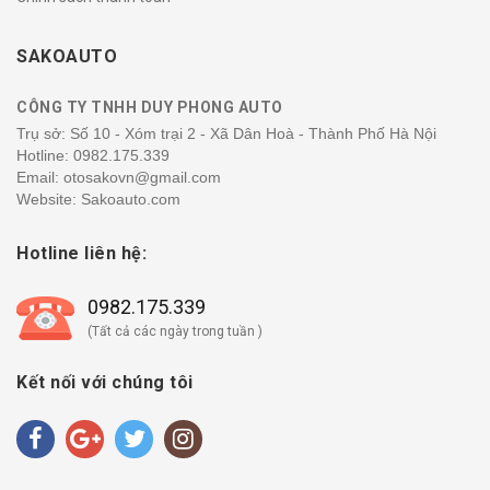
SAKOAUTO
CÔNG TY TNHH DUY PHONG AUTO
Trụ sở: Số 10 - Xóm trại 2 - Xã Dân Hoà - Thành Phố Hà Nội
Hotline:
0982.175.339
Email: otosakovn@gmail.com
Website: Sakoauto.com
Hotline liên hệ:
0982.175.339
(Tất cả các ngày trong tuần )
Kết nối với chúng tôi