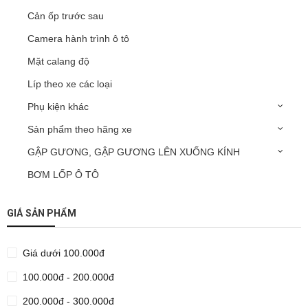
Cản ốp trước sau
Camera hành trình ô tô
Mặt calang độ
Líp theo xe các loại
Phụ kiện khác
Sản phẩm theo hãng xe
GẬP GƯƠNG, GẬP GƯƠNG LÊN XUỐNG KÍNH
BƠM LỐP Ô TÔ
GIÁ SẢN PHẨM
Giá dưới 100.000đ
100.000đ - 200.000đ
200.000đ - 300.000đ