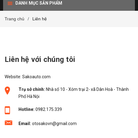
DANH MỤC SẢN PHẨM
Trang chủ
Liên hệ
/
Liên hệ với chúng tôi
Website: Sakoauto.com
Trụ sở chính:
Nhà số 10 - Xóm trại 2- xã Dân Hoà - Thành
Phố Hà Nội
Hotline:
0982.175.339
Email:
otosakovn@gmail.com