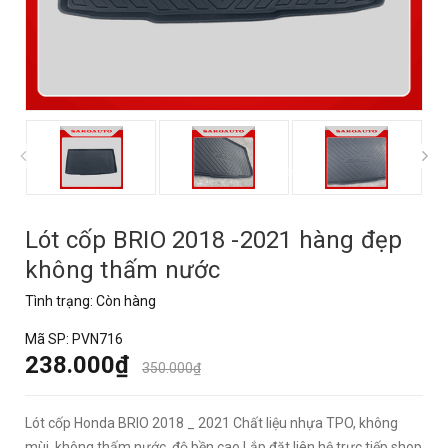
prev
Lót cốp BRIO 2018 -2021 hàng đẹp
không thấm nước
Tình trạng:
Còn hàng
Mã SP:
PVN716
238.000₫
350.000₫
Lót cốp Honda BRIO 2018 _ 2021 Chất liệu nhựa TPO, không
mùi, không thấm nước, độ bền cao Lắp đặt liên hệ trực tiếp shop