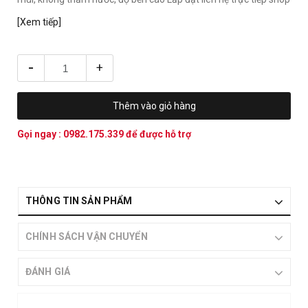
[Xem tiếp]
-
+
Thêm vào giỏ hàng
Gọi ngay :
0982.175.339
để được hỗ trợ
THÔNG TIN SẢN PHẨM
CHÍNH SÁCH VẬN CHUYỂN
ĐÁNH GIÁ