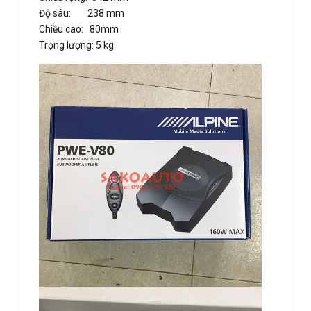
Độ sâu: 238 mm
Chiều cao: 80mm
Trọng lượng: 5 kg