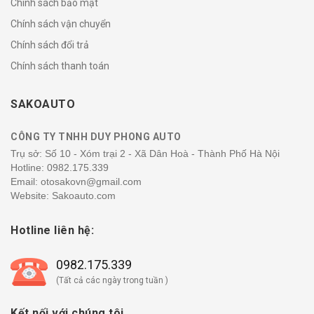
Chính sách bảo mật
Chính sách vận chuyển
Chính sách đổi trả
Chính sách thanh toán
SAKOAUTO
CÔNG TY TNHH DUY PHONG AUTO
Trụ sở: Số 10 - Xóm trại 2 - Xã Dân Hoà - Thành Phố Hà Nội
Hotline:
0982.175.339
Email: otosakovn@gmail.com
Website: Sakoauto.com
Hotline liên hệ:
0982.175.339
(Tất cả các ngày trong tuần )
Kết nối với chúng tôi