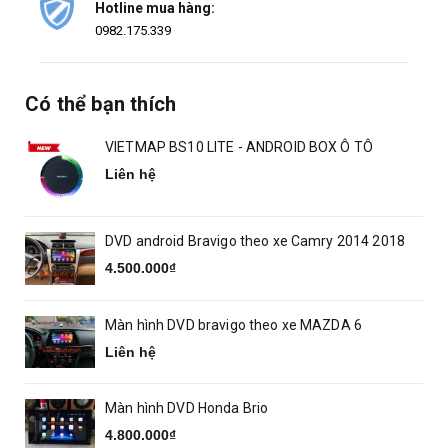
Hotline mua hàng:
0982.175.339
Có thể bạn thích
VIETMAP BS10 LITE - ANDROID BOX Ô TÔ
Liên hệ
DVD android Bravigo theo xe Camry 2014 2018
4.500.000₫
Màn hình DVD bravigo theo xe MAZDA 6
Liên hệ
Màn hình DVD Honda Brio
4.800.000₫