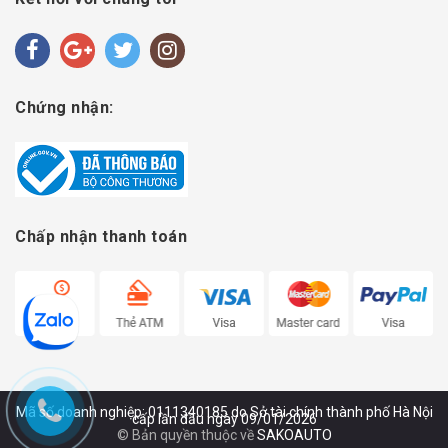
Chứng nhận:
Chấp nhận thanh toán
Mã số doanh nghiệp: 0111340185 do Sở tài chính thành phố Hà Nội
cấp lần đầu ngày 09/01/2026
© Bản quyền thuộc về
SAKOAUTO