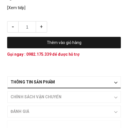
[Xem tiếp]
-
+
Thêm vào giỏ hàng
Gọi ngay :
0982.175.339
để được hỗ trợ
THÔNG TIN SẢN PHẨM
CHÍNH SÁCH VẬN CHUYỂN
ĐÁNH GIÁ