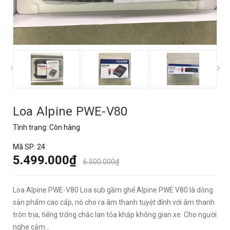
prev
Loa Alpine PWE-V80
Tình trạng:
Còn hàng
Mã SP:
24
5.499.000₫
6.500.000₫
Loa Alpine PWE-V80 Loa sub gầm ghế Alpine PWE V80 là dòng
sản phẩm cao cấp, nó cho ra âm thanh tuyệt đỉnh với âm thanh
tròn trịa, tiếng trống chắc lan tỏa khắp không gian xe. Cho người
nghe cảm...