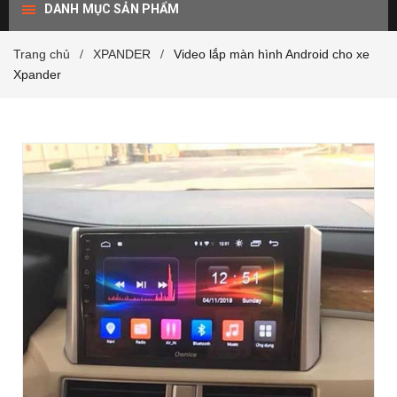
DANH MỤC SẢN PHẨM
Trang chủ
XPANDER
Video lắp màn hình Android cho xe
/
/
Xpander