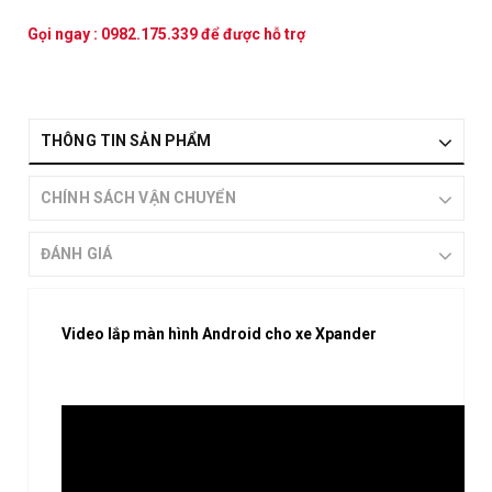
Gọi ngay :
0982.175.339
để được hỗ trợ
THÔNG TIN SẢN PHẨM
CHÍNH SÁCH VẬN CHUYỂN
ĐÁNH GIÁ
Video lắp màn hình Android cho xe Xpander