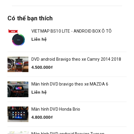
Có thể bạn thích
VIETMAP BS10 LITE - ANDROID BOX Ô TÔ
Liên hệ
DVD android Bravigo theo xe Camry 2014 2018
4.500.000₫
Màn hình DVD bravigo theo xe MAZDA 6
Liên hệ
Màn hình DVD Honda Brio
4.800.000₫