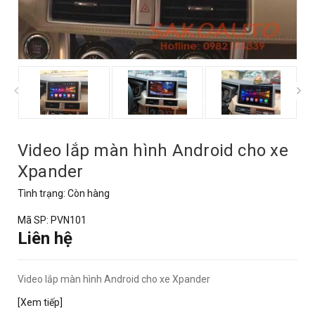
prev
Video lắp màn hình Android cho xe
Xpander
Tình trạng:
Còn hàng
Mã SP:
PVN101
Liên hệ
Video lắp màn hình Android cho xe Xpander
[Xem tiếp]