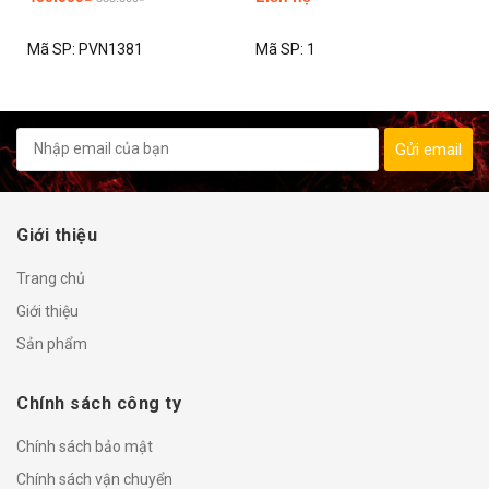
Mã SP:
PVN1381
Mã SP:
1
Gửi email
Giới thiệu
Trang chủ
Giới thiệu
Sản phẩm
Chính sách công ty
Chính sách bảo mật
Chính sách vận chuyển