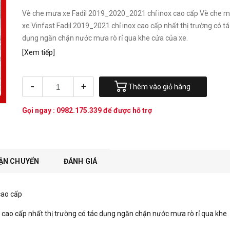
Vè che mưa xe Fadil 2019_2020_2021 chỉ inox cao cấp Vè che 
xe Vinfast Fadil 2019_2021 chỉ inox cao cấp nhất thị trường có tá
dụng ngăn chặn nước mưa rò rỉ qua khe cửa của xe.
[Xem tiếp]
-
+
Thêm vào giỏ hàng
Gọi ngay :
0982.175.339
để được hỗ trợ
ẬN CHUYỂN
ĐÁNH GIÁ
cao cấp
 cao cấp nhất thị trường có tác dụng ngăn chặn nước mưa rò rỉ qua khe