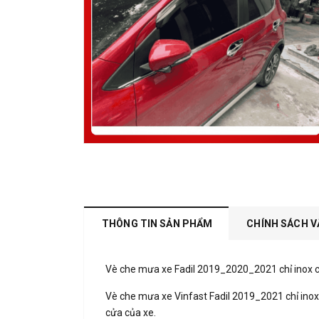
THÔNG TIN SẢN PHẨM
CHÍNH SÁCH V
Vè che mưa xe Fadil 2019_2020_2021 chỉ inox 
Vè che mưa xe Vinfast Fadil 2019_2021 chỉ inox
cửa của xe.