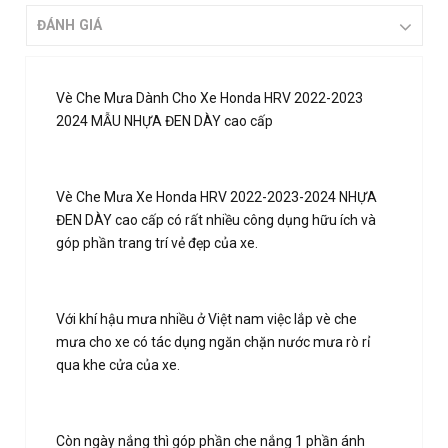
ĐÁNH GIÁ
Vè Che Mưa Dành Cho Xe Honda HRV 2022-2023
2024 MẪU NHỰA ĐEN DÀY cao cấp
Vè Che Mưa Xe Honda HRV 2022-2023-2024 NHỰA
ĐEN DÀY cao cấp có rất nhiều công dụng hữu ích và
góp phần trang trí vẻ đẹp của xe.
Với khí hậu mưa nhiều ở Việt nam việc lắp vè che
mưa cho xe có tác dụng ngăn chặn nước mưa rò rỉ
qua khe cửa của xe.
Còn ngày nắng thì góp phần che nắng 1 phần ánh