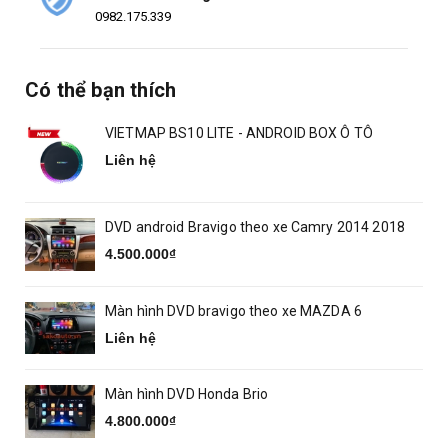
0982.175.339
Có thể bạn thích
VIETMAP BS10 LITE - ANDROID BOX Ô TÔ
Liên hệ
DVD android Bravigo theo xe Camry 2014 2018
4.500.000₫
Màn hình DVD bravigo theo xe MAZDA 6
Liên hệ
Màn hình DVD Honda Brio
4.800.000₫