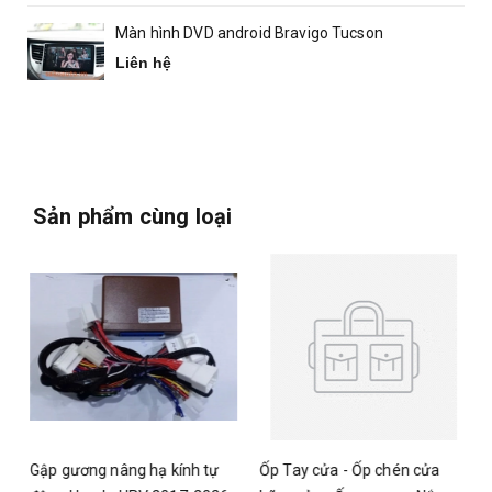
Màn hình DVD android Bravigo Tucson
Liên hệ
Sản phẩm cùng loại
Gập gương nâng hạ kính tự
Ốp Tay cửa - Ốp chén cửa