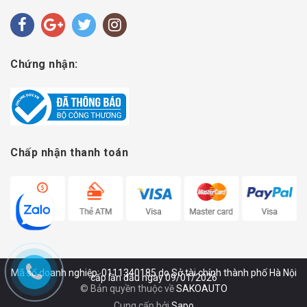
Chứng nhận:
Chấp nhận thanh toán
Mã số doanh nghiệp: 0111340185 do Sở tài chính thành phố Hà Nội
cấp lần đầu ngày 09/01/2026
© Bản quyền thuộc về
SAKOAUTO
Cung cấp bởi
Sapo