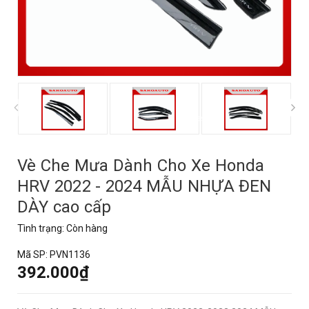
prev
Vè Che Mưa Dành Cho Xe Honda
HRV 2022 - 2024 MẪU NHỰA ĐEN
DÀY cao cấp
Tình trạng:
Còn hàng
Mã SP:
PVN1136
392.000₫