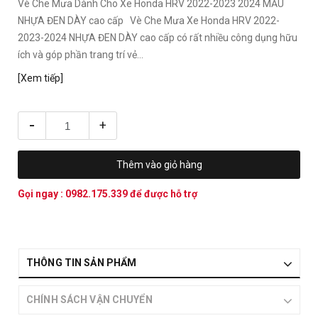
Vè Che Mưa Dành Cho Xe Honda HRV 2022-2023 2024 MẪU
NHỰA ĐEN DÀY cao cấp Vè Che Mưa Xe Honda HRV 2022-
2023-2024 NHỰA ĐEN DÀY cao cấp có rất nhiều công dụng hữu
ích và góp phần trang trí vẻ...
[Xem tiếp]
-
+
Thêm vào giỏ hàng
Gọi ngay :
0982.175.339
để được hỗ trợ
THÔNG TIN SẢN PHẨM
CHÍNH SÁCH VẬN CHUYỂN