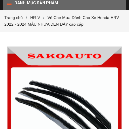
DANH MỤC SẢN PHẨM
Trang chủ
HR-V
Vè Che Mưa Dành Cho Xe Honda HRV
/
/
2022 - 2024 MẪU NHỰA ĐEN DÀY cao cấp