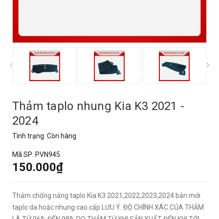
prev
Thảm taplo nhung Kia K3 2021 -
2024
Tình trạng:
Còn hàng
Mã SP:
PVN945
150.000₫
Thảm chống nắng taplo Kia K3 2021,2022,2023,2024 bản mới
taplo da hoặc nhung cao cấp LƯU Ý: ĐỘ CHÍNH XÁC CỦA THẢM