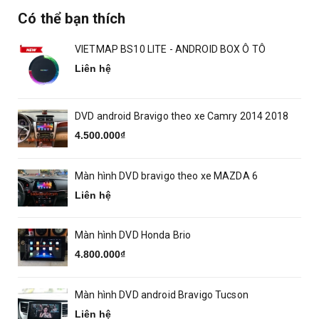
Có thể bạn thích
VIETMAP BS10 LITE - ANDROID BOX Ô TÔ
Liên hệ
DVD android Bravigo theo xe Camry 2014 2018
4.500.000₫
Màn hình DVD bravigo theo xe MAZDA 6
Liên hệ
Màn hình DVD Honda Brio
4.800.000₫
Màn hình DVD android Bravigo Tucson
Liên hệ