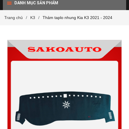
DANH MỤC SẢN PHẨM
Trang chủ
K3
Thảm taplo nhung Kia K3 2021 - 2024
/
/