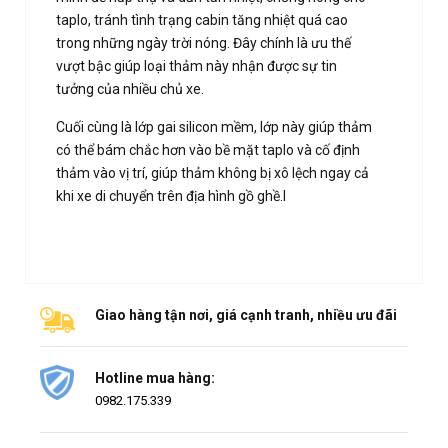
taplo, tránh tình trạng cabin tăng nhiệt quá cao
trong những ngày trời nóng. Đây chính là ưu thế
vượt bậc giúp loại thảm này nhận được sự tin
tưởng của nhiều chủ xe.
Cuối cùng là lớp gai silicon mềm, lớp này giúp thảm
có thể bám chắc hơn vào bề mặt taplo và cố định
thảm vào vị trí, giúp thảm không bị xô lệch ngay cả
khi xe di chuyển trên địa hình gồ ghề.I
Giao hàng tận nơi, giá cạnh tranh, nhiều ưu đãi
Hotline mua hàng:
0982.175.339