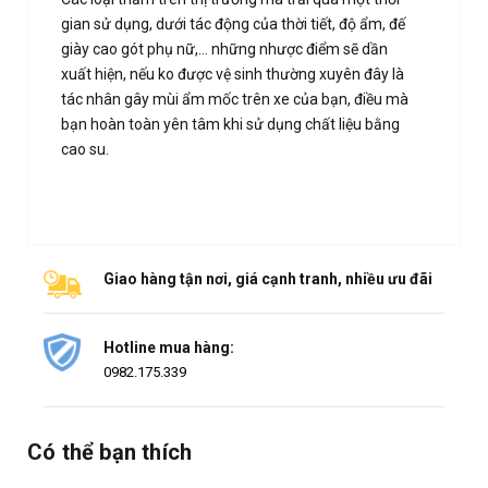
gian sử dụng, dưới tác động của thời tiết, độ ẩm, đế
giày cao gót phụ nữ,... những nhược điểm sẽ dần
xuất hiện, nếu ko được vệ sinh thường xuyên đây là
tác nhân gây mùi ẩm mốc trên xe của bạn, điều mà
bạn hoàn toàn yên tâm khi sử dụng chất liệu bằng
cao su.
Giao hàng tận nơi, giá cạnh tranh, nhiều ưu đãi
Hotline mua hàng:
0982.175.339
Có thể bạn thích