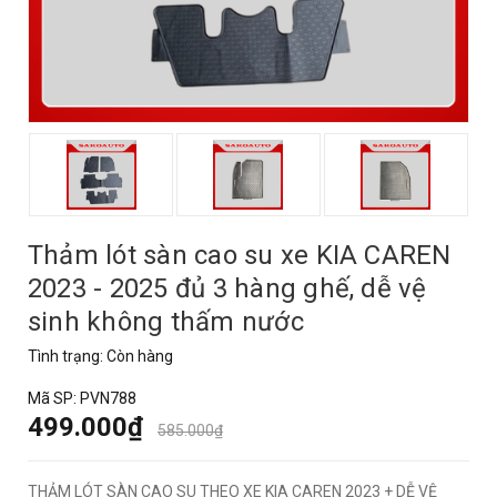
Thảm lót sàn cao su xe KIA CAREN
2023 - 2025 đủ 3 hàng ghế, dễ vệ
sinh không thấm nước
Tình trạng:
Còn hàng
Mã SP:
PVN788
499.000₫
585.000₫
THẢM LÓT SÀN CAO SU THEO XE KIA CAREN 2023 + DỄ VỆ