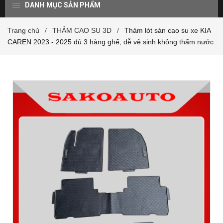
DANH MỤC SẢN PHẨM
Trang chủ
THẢM CAO SU 3D
Thảm lót sàn cao su xe KIA
/
/
CAREN 2023 - 2025 đủ 3 hàng ghế, dễ vệ sinh không thấm nước