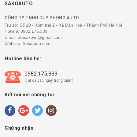
SAKOAUTO
CÔNG TY TNHH DUY PHONG AUTO
Trụ sở: Số 10 - Xóm trại 2 - Xã Dân Hoà - Thành Phố Hà Nội
Hotline:
0982.175.339
Email: otosakovn@gmail.com
Website: Sakoauto.com
Hotline liên hệ:
0982.175.339
(Tất cả các ngày trong tuần )
Kết nối với chúng tôi
Chứng nhận: