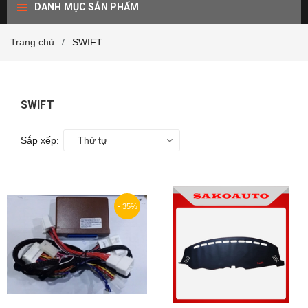
DANH MỤC SẢN PHẨM
Trang chủ
SWIFT
/
SWIFT
Sắp xếp:
Thứ tự
- 35%