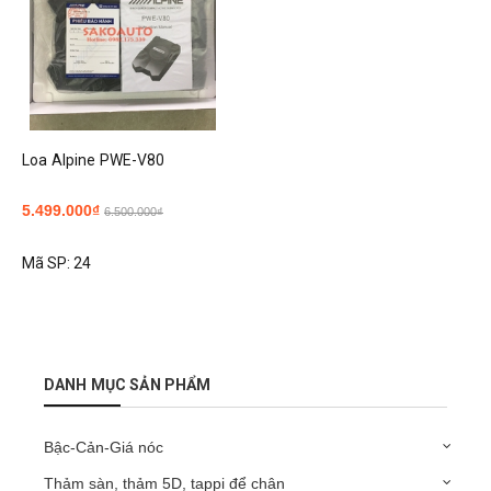
Loa Alpine PWE-V80
5.499.000₫
6.500.000₫
Mã SP:
24
DANH MỤC SẢN PHẨM
Bậc-Cản-Giá nóc
Thảm sàn, thảm 5D, tappi để chân