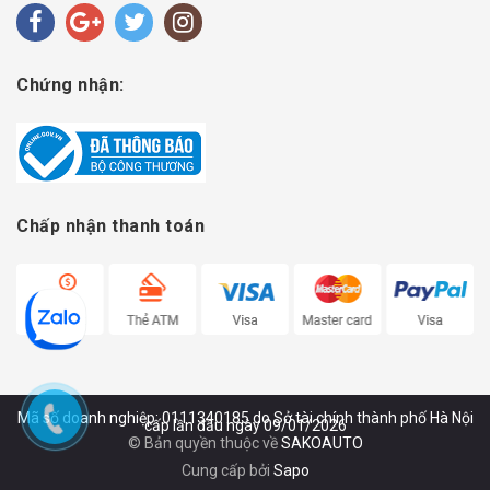
Chứng nhận:
Chấp nhận thanh toán
Mã số doanh nghiệp: 0111340185 do Sở tài chính thành phố Hà Nội
cấp lần đầu ngày 09/01/2026
© Bản quyền thuộc về
SAKOAUTO
Cung cấp bởi
Sapo