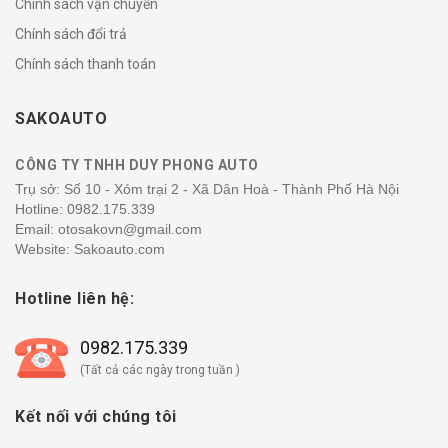
Chính sách vận chuyển
Chính sách đổi trả
Chính sách thanh toán
SAKOAUTO
CÔNG TY TNHH DUY PHONG AUTO
Trụ sở: Số 10 - Xóm trại 2 - Xã Dân Hoà - Thành Phố Hà Nội
Hotline:
0982.175.339
Email: otosakovn@gmail.com
Website: Sakoauto.com
Hotline liên hệ:
0982.175.339
(Tất cả các ngày trong tuần )
Kết nối với chúng tôi