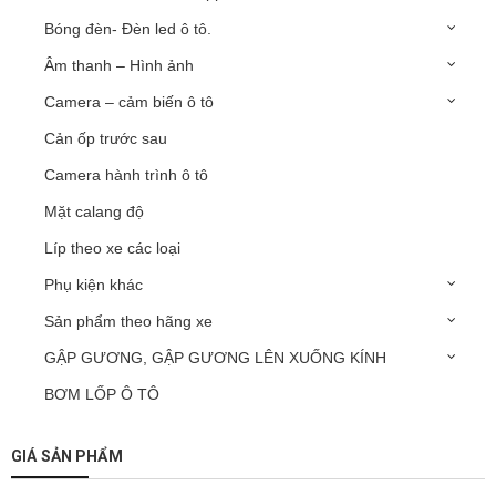
Bóng đèn- Đèn led ô tô.
Âm thanh – Hình ảnh
Camera – cảm biến ô tô
Cản ốp trước sau
Camera hành trình ô tô
Mặt calang độ
Líp theo xe các loại
Phụ kiện khác
Sản phẩm theo hãng xe
GẬP GƯƠNG, GẬP GƯƠNG LÊN XUỐNG KÍNH
BƠM LỐP Ô TÔ
GIÁ SẢN PHẨM