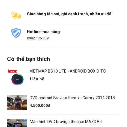
Giao hàng tận nơi, giá cạnh tranh, nhiều ưu đãi
Hotline mua hàng:
0982.175.339
Có thể bạn thích
VIETMAP BS10 LITE - ANDROID BOX Ô TÔ
Liên hệ
DVD android Bravigo theo xe Camry 2014 2018
4.500.000₫
Màn hình DVD bravigo theo xe MAZDA 6