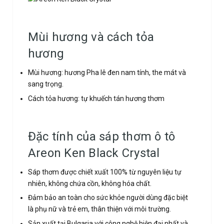
Mùi hương và cách tỏa
hương
Mùi hương: hương Pha lê đen nam tính, the mát và
sang trọng.
Cách tỏa hương: tự khuếch tán hương thơm
Đặc tính của sáp thơm ô tô
Areon Ken Black Crystal
Sáp thơm được chiết xuất 100% từ nguyên liệu tự
nhiên, không chứa cồn, không hóa chất.
Đảm bảo an toàn cho sức khỏe người dùng đặc biệt
là phụ nữ và trẻ em, thân thiện với môi trường.
Sản xuất tại Bulgaria với công nghệ hiện đại nhất và