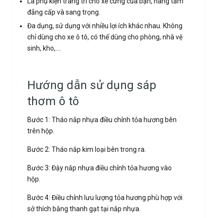
Là phụ kiện trang trí cho xế cưng của bạn, nâng tầm
đẳng cấp và sang trọng.
Đa dụng, sử dụng với nhiều lợi ích khác nhau. Không
chỉ dùng cho xe ô tô, có thể dùng cho phòng, nhà vệ
sinh, kho,….
Hướng dẫn sử dụng sáp
thơm ô tô
Bước 1: Tháo nắp nhựa điều chỉnh tỏa hương bên
trên hộp.
Bước 2: Tháo nắp kim loại bên trong ra.
Bước 3: Đậy nắp nhựa điều chỉnh tỏa hương vào
hộp.
Bước 4: Điều chỉnh lưu lượng tỏa hương phù hợp với
sở thích bằng thanh gạt tại nắp nhựa.