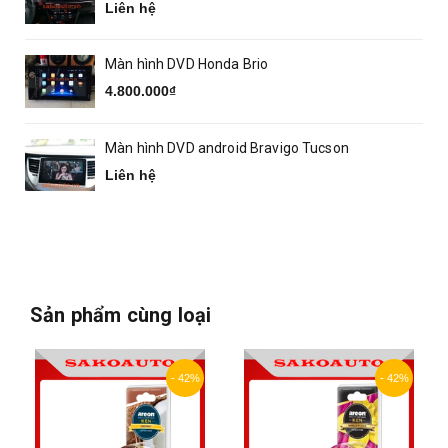
Liên hệ
Màn hình DVD Honda Brio
4.800.000₫
Màn hình DVD android Bravigo Tucson
Liên hệ
Sản phẩm cùng loại
- 42%
- 42%