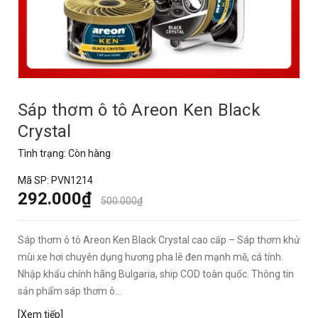
Sáp thơm ô tô Areon Ken Black
Crystal
Tình trạng:
Còn hàng
Mã SP:
PVN1214
292.000₫
500.000₫
Sáp thơm ô tô Areon Ken Black Crystal cao cấp – Sáp thơm khử
mùi xe hơi chuyên dụng hương pha lê đen mạnh mẽ, cá tính.
Nhập khẩu chính hãng Bulgaria, ship COD toàn quốc. Thông tin
sản phẩm sáp thơm ô...
[Xem tiếp]