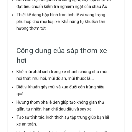
đạt tiêu chuẩn kiểm tra nghiêm ngặt của châu Âu.
Thiết kế dạng hộp hình tròn tinh tế và sang trọng
phù hợp cho mọi loại xe. Khả năng tự khuếch tán
hương thơm tốt.
Công dụng của sáp thơm xe
hơi
Khử mùi phát sinh trong xe nhanh chóng như mùi
nội thất, mùi hôi, mùi đồ ăn, mùi thuốc lá….
Diệt vi khuẩn gây mùi và xua đuổi côn trùng hiệu
quả.
Hương thơm pha lê đen giúp tạo không gian thư
giãn, tự nhiên, hạn chế đau đầu và say xe.
Tạo sự tỉnh táo, kích thích sự tập trung giúp bạn lái
xe an toàn.