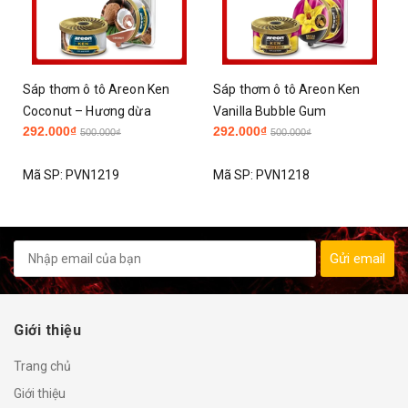
Sáp thơm ô tô Areon Ken
Sáp thơm ô tô Areon Ken
Coconut – Hương dừa
Vanilla Bubble Gum
292.000₫
292.000₫
500.000₫
500.000₫
Mã SP:
PVN1219
Mã SP:
PVN1218
Gửi email
Giới thiệu
Trang chủ
Giới thiệu