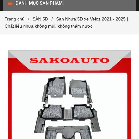
DANH MỤC SẢN PHẨM
Trang chủ
SÀN 5D
Sàn Nhựa 5D xe Veloz 2021 - 2025 |
/
/
Chất liệu nhựa không mùi, không thấm nước