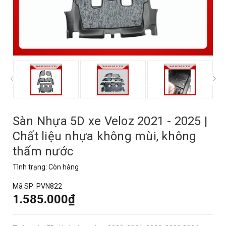
prev
Sàn Nhựa 5D xe Veloz 2021 - 2025 |
Chất liệu nhựa không mùi, không
thấm nước
Tình trạng:
Còn hàng
Mã SP:
PVN822
1.585.000₫