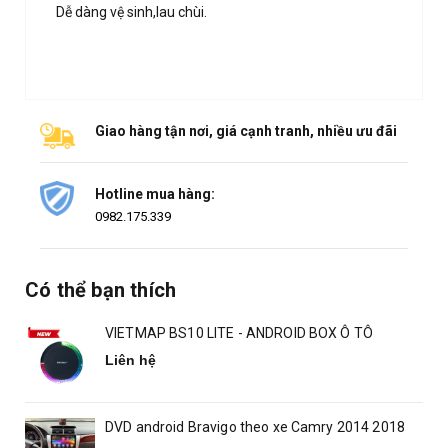
Dễ dàng vệ sinh,lau chùi.
Giao hàng tận nơi, giá cạnh tranh, nhiều ưu đãi
Hotline mua hàng:
0982.175.339
Có thể bạn thích
VIETMAP BS10 LITE - ANDROID BOX Ô TÔ
Liên hệ
DVD android Bravigo theo xe Camry 2014 2018