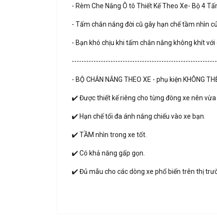
- Rèm Che Nắng Ô tô Thiết Kế Theo Xe- Bộ 4
- Tấm chắn nắng đời cũ gây hạn chế tầm nhìn c
- Bạn khó chịu khi tấm chắn nắng không khít với
------------------------------------------------------------
- BỘ CHẮN NẮNG THEO XE - phụ kiện KHÔNG THỂ 
✔️ Được thiết kế riêng cho từng đòng xe nên vừa 
✔️ Hạn chế tối đa ánh nắng chiếu vào xe bạn.
✔️ TẦM nhìn trong xe tốt.
✔️ Có khả năng gấp gọn.
✔️ Đủ mẫu cho các dòng xe phổ biến trên thị trư