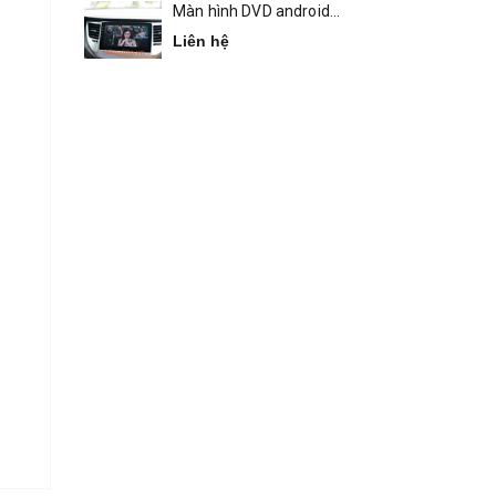
Màn hình DVD android
Bravigo Tucson
Liên hệ