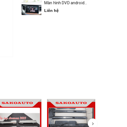
Màn hình DVD android
Bravigo Tucson
Liên hệ