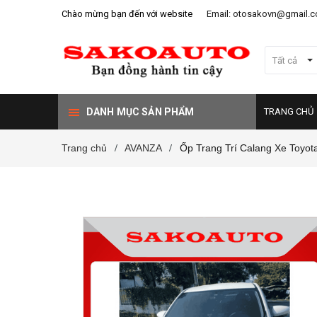
Chào mừng bạn đến với website
Email: otosakovn@gmail.
Tất cả
DANH MỤC SẢN PHẨM
TRANG CHỦ
Trang chủ
AVANZA
Ốp Trang Trí Calang Xe Toyo
/
/