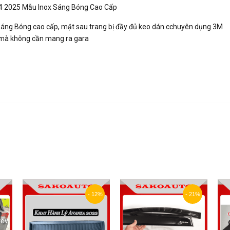
4 2025 Mẫu Inox Sáng Bóng Cao Cấp
 Sáng Bóng cao cấp, mặt sau trang bị đầy đủ keo dán cchuyên dụng 3M
à mà không cần mang ra gara
- 12%
- 21%
rev