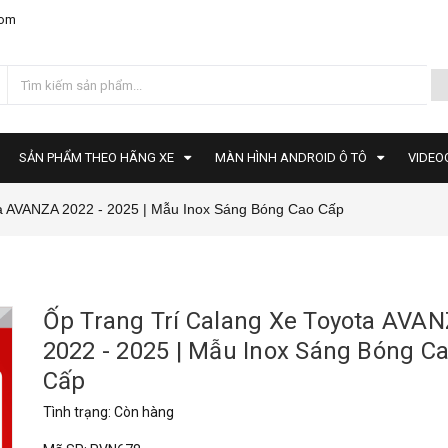
com
SẢN PHẨM THEO HÃNG XE
MÀN HÌNH ANDROID Ô TÔ
VIDEO
ta AVANZA 2022 - 2025 | Mẫu Inox Sáng Bóng Cao Cấp
Ốp Trang Trí Calang Xe Toyota AVA
2022 - 2025 | Mẫu Inox Sáng Bóng C
Cấp
Tình trạng:
Còn hàng