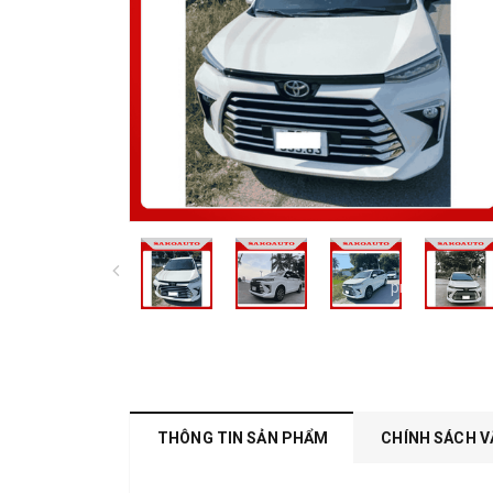
prev
THÔNG TIN SẢN PHẨM
CHÍNH SÁCH V