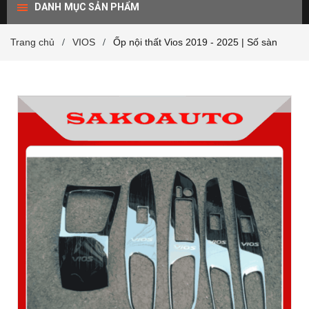
DANH MỤC SẢN PHẨM
Trang chủ
VIOS
Ốp nội thất Vios 2019 - 2025 | Số sàn
/
/