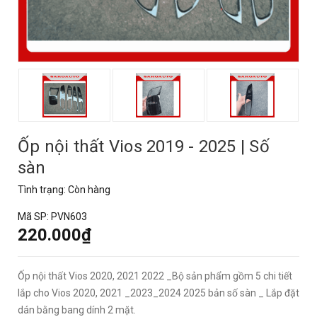
Ốp nội thất Vios 2019 - 2025 | Số
sàn
Tình trạng:
Còn hàng
Mã SP:
PVN603
220.000₫
Ốp nội thất Vios 2020, 2021 2022 _Bộ sản phẩm gồm 5 chi tiết
lắp cho Vios 2020, 2021 _2023_2024 2025 bản số sàn _ Lắp đặt
dán bằng bang dính 2 mặt.