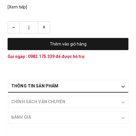
[Xem tiếp]
-
+
Thêm vào giỏ hàng
Gọi ngay :
0982.175.339
để được hỗ trợ
THÔNG TIN SẢN PHẨM
CHÍNH SÁCH VẬN CHUYỂN
ĐÁNH GIÁ