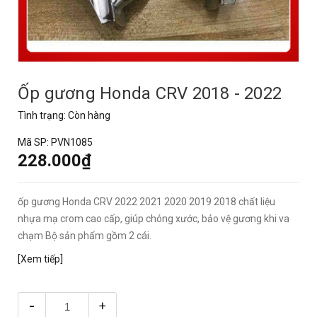
Ốp gương Honda CRV 2018 - 2022
Tình trạng:
Còn hàng
Mã SP:
PVN1085
228.000₫
ốp gương Honda CRV 2022 2021 2020 2019 2018 chất liệu
nhựa mạ crom cao cấp, giúp chóng xước, bảo vệ gương khi va
chạm Bộ sản phẩm gồm 2 cái.
[Xem tiếp]
-
+