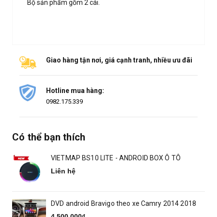
Bộ sản phẩm gồm 2 cái.
Giao hàng tận nơi, giá cạnh tranh, nhiều ưu đãi
Hotline mua hàng:
0982.175.339
Có thể bạn thích
VIETMAP BS10 LITE - ANDROID BOX Ô TÔ
Liên hệ
DVD android Bravigo theo xe Camry 2014 2018
4.500.000₫