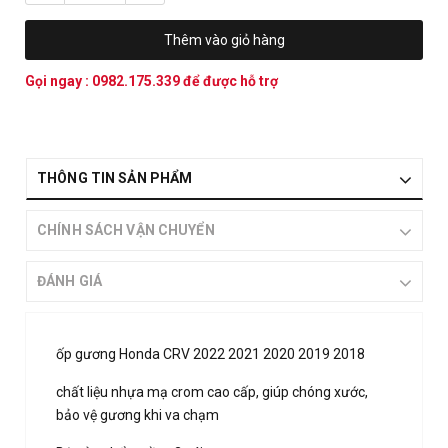
Thêm vào giỏ hàng
Gọi ngay :
0982.175.339
để được hỗ trợ
THÔNG TIN SẢN PHẨM
CHÍNH SÁCH VẬN CHUYỂN
ĐÁNH GIÁ
ốp gương Honda CRV 2022 2021 2020 2019 2018
chất liệu nhựa mạ crom cao cấp, giúp chóng xước,
bảo vệ gương khi va chạm