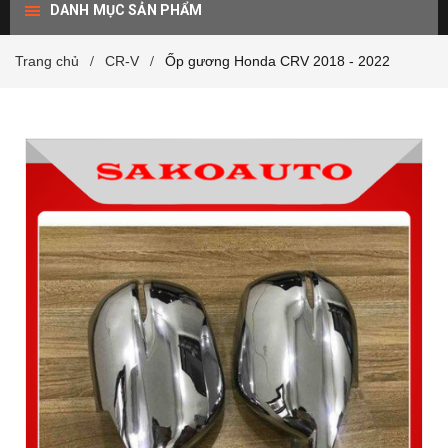
DANH MỤC SẢN PHẨM
Trang chủ
CR-V
Ốp gương Honda CRV 2018 - 2022
/
/