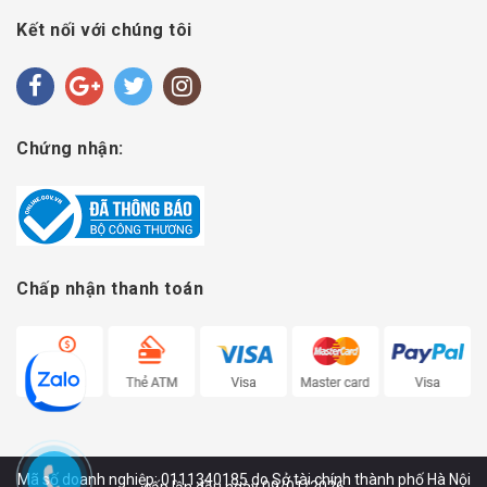
Kết nối với chúng tôi
Chứng nhận:
Chấp nhận thanh toán
Mã số doanh nghiệp: 0111340185 do Sở tài chính thành phố Hà Nội
cấp lần đầu ngày 09/01/2026