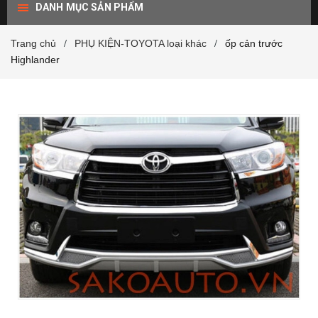
DANH MỤC SẢN PHẨM
Trang chủ
PHỤ KIỆN-TOYOTA loại khác
ốp cản trước
/
/
Highlander