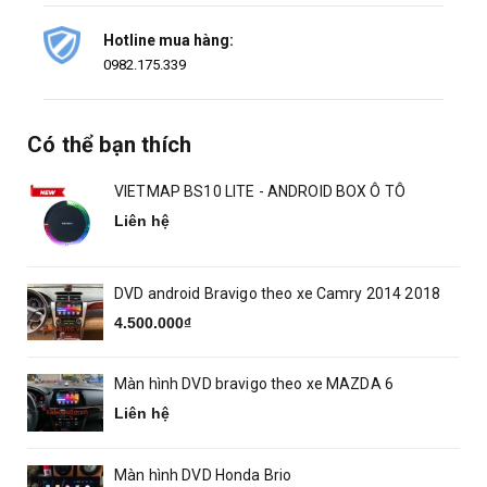
Hotline mua hàng:
0982.175.339
Có thể bạn thích
VIETMAP BS10 LITE - ANDROID BOX Ô TÔ
Liên hệ
DVD android Bravigo theo xe Camry 2014 2018
4.500.000₫
Màn hình DVD bravigo theo xe MAZDA 6
Liên hệ
Màn hình DVD Honda Brio