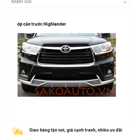
ĐÁNH GIÁ
ốp cản trước Highlander
Giao hàng tận nơi, giá cạnh tranh, nhiều ưu đãi