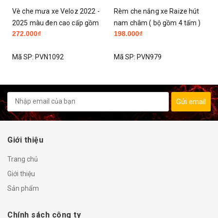
-
Rèm che nắng xe Raize hút
Gập gương Vios, Camry,
m
nam châm ( bộ gồm 4 tấm )
Fortuner, Hilux,| Tự Động Gập
198.000₫
350.000₫
2021 - 2024
Gương Xe ô tô | Chỉ lắp cho xe
đã có gương điện
Mã SP:
PVN979
Mã SP:
PVN846
Gửi email
Giới thiệu
Trang chủ
Giới thiệu
Sản phẩm
Chính sách công ty