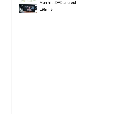
Màn hình DVD android
Bravigo Tucson
Liên hệ