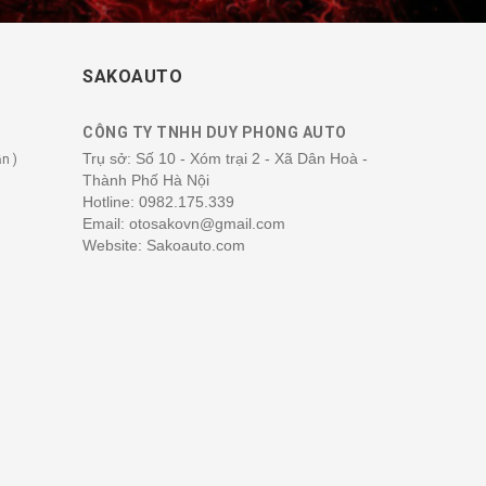
SAKOAUTO
CÔNG TY TNHH DUY PHONG AUTO
Trụ sở: Số 10 - Xóm trại 2 - Xã Dân Hoà -
n )
Thành Phố Hà Nội
Hotline:
0982.175.339
Email: otosakovn@gmail.com
Website: Sakoauto.com