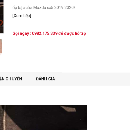
ốp bậc cửa Mazda cx5 2019 2020\
[Xem tiếp]
Gọi ngay :
0982.175.339
để được hỗ trợ
ẬN CHUYỂN
ĐÁNH GIÁ