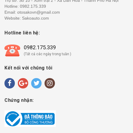
Trụ sở: Số 10 - Xóm trại 2 - Xã Dân Hoà - Thành Phố Hà Nội
Hotline:
0982.175.339
Email: otosakovn@gmail.com
Website: Sakoauto.com
Hotline liên hệ:
0982.175.339
(Tất cả các ngày trong tuần )
Kết nối với chúng tôi
Chứng nhận: