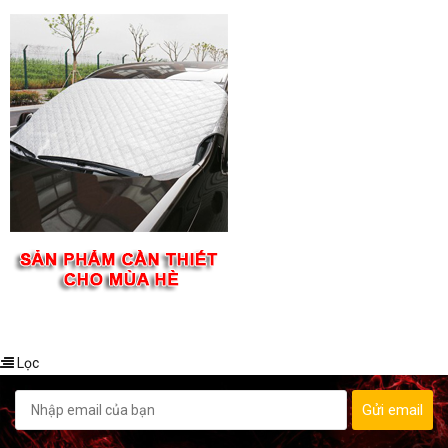
Lọc
Gửi email