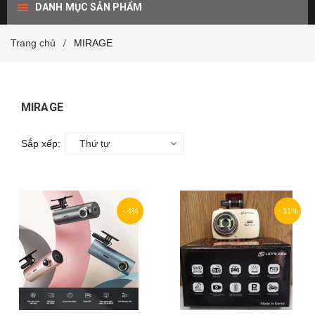
DANH MỤC SẢN PHẨM
Trang chủ
MIRAGE
/
MIRAGE
Sắp xếp:
Thứ tự
- 4%
- 31%