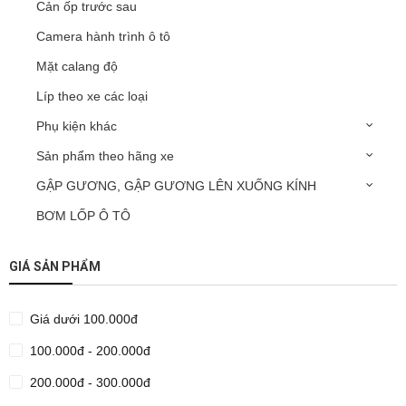
Cản ốp trước sau
Camera hành trình ô tô
Mặt calang độ
Líp theo xe các loại
Phụ kiện khác
Sản phẩm theo hãng xe
GẬP GƯƠNG, GẬP GƯƠNG LÊN XUỐNG KÍNH
BƠM LỐP Ô TÔ
GIÁ SẢN PHẨM
Giá dưới 100.000đ
100.000đ - 200.000đ
200.000đ - 300.000đ