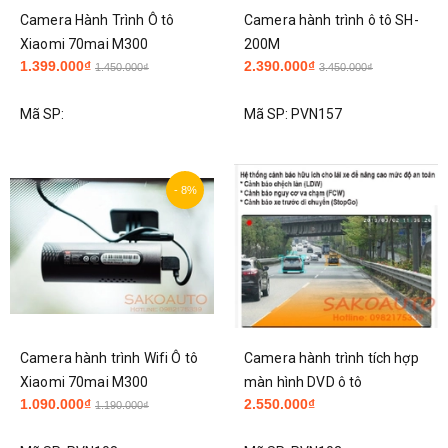
Camera Hành Trình Ô tô
Camera hành trình ô tô SH-
Xiaomi 70mai M300
200M
1.399.000₫
2.390.000₫
1.450.000₫
3.450.000₫
Mã SP:
Mã SP:
PVN157
- 8%
Camera hành trình Wifi Ô tô
Camera hành trình tích hợp
Xiaomi 70mai M300
màn hình DVD ô tô
1.090.000₫
2.550.000₫
1.190.000₫