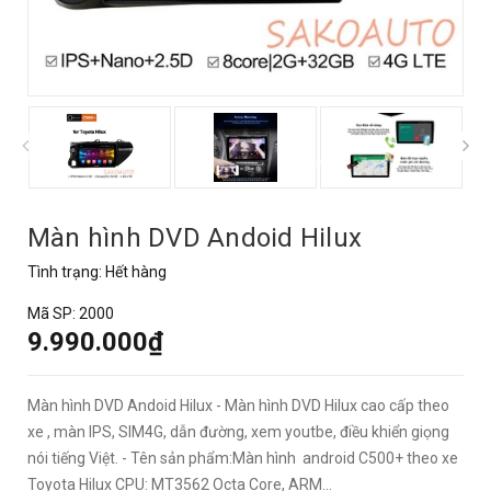
prev
Màn hình DVD Andoid Hilux
Tình trạng:
Hết hàng
Mã SP:
2000
9.990.000₫
Màn hình DVD Andoid Hilux - Màn hình DVD Hilux cao cấp theo
xe , màn IPS, SIM4G, dẫn đường, xem youtbe, điều khiển giọng
nói tiếng Việt. - Tên sản phẩm:Màn hình android C500+ theo xe
Toyota Hilux CPU: MT3562 Octa Core, ARM...