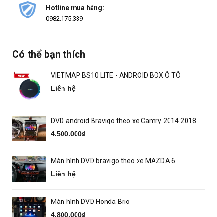
Hotline mua hàng:
0982.175.339
Có thể bạn thích
VIETMAP BS10 LITE - ANDROID BOX Ô TÔ
Liên hệ
DVD android Bravigo theo xe Camry 2014 2018
4.500.000₫
Màn hình DVD bravigo theo xe MAZDA 6
Liên hệ
Màn hình DVD Honda Brio
4.800.000₫