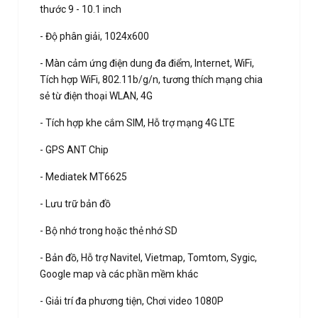
thước 9 - 10.1 inch
- Độ phân giải, 1024x600
- Màn cảm ứng điện dung đa điểm, Internet, WiFi,
Tích hợp WiFi, 802.11b/g/n, tương thích mạng chia
sẻ từ điện thoại WLAN, 4G
- Tích hợp khe cắm SIM, Hỗ trợ mạng 4G LTE
- GPS ANT Chip
- Mediatek MT6625
- Lưu trữ bản đồ
- Bộ nhớ trong hoặc thẻ nhớ SD
- Bản đồ, Hỗ trợ Navitel, Vietmap, Tomtom, Sygic,
Google map và các phần mềm khác
- Giải trí đa phương tiện, Chơi video 1080P