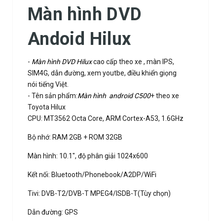
Màn hình DVD
Andoid Hilux
-
Màn hình DVD Hilux
cao cấp theo xe , màn IPS,
SIM4G, dẫn đường, xem youtbe, điều khiển giọng
nói tiếng Việt.
- Tên sản phẩm:
Màn hình android C500
+ theo xe
Toyota Hilux
CPU: MT3562 Octa Core, ARM Cortex-A53, 1.6GHz
Bộ nhớ: RAM 2GB + ROM 32GB
Màn hình: 10.1", độ phân giải 1024x600
Kết nối: Bluetooth/Phonebook/A2DP/WiFi
Tivi: DVB-T2/DVB-T MPEG4/ISDB-T(Tùy chọn)
Dẫn đường: GPS