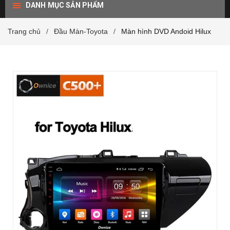
DANH MỤC SẢN PHẨM
Trang chủ
Đầu Màn-Toyota
Màn hình DVD Andoid Hilux
/
/