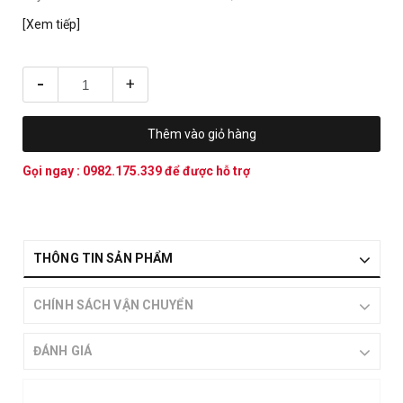
[Xem tiếp]
-
+
Thêm vào giỏ hàng
Gọi ngay :
0982.175.339
để được hỗ trợ
THÔNG TIN SẢN PHẨM
CHÍNH SÁCH VẬN CHUYỂN
ĐÁNH GIÁ