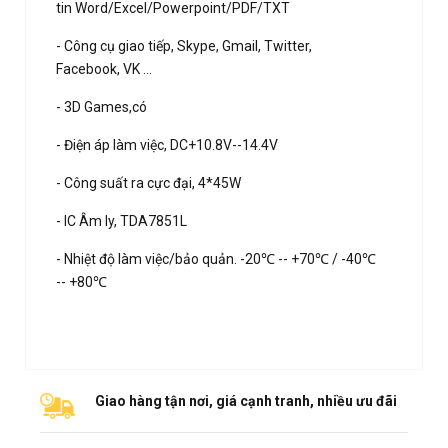
tin Word/Excel/Powerpoint/PDF/TXT
- Công cụ giao tiếp, Skype, Gmail, Twitter,
Facebook, VK …
- 3D Games,có
- Điện áp làm việc, DC+10.8V--14.4V
- Công suất ra cực đại, 4*45W
- IC Âm ly, TDA7851L
- Nhiệt độ làm việc/bảo quản. -20℃ -- +70℃ / -40℃
-- +80℃
Giao hàng tận nơi, giá cạnh tranh, nhiều ưu đãi