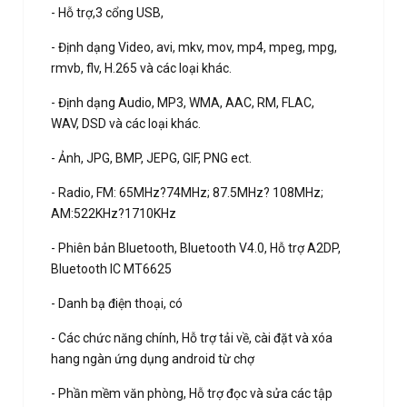
- Hỗ trợ,3 cổng USB,
- Định dạng Video, avi, mkv, mov, mp4, mpeg, mpg,
rmvb, flv, H.265 và các loại khác.
- Định dạng Audio, MP3, WMA, AAC, RM, FLAC,
WAV, DSD và các loại khác.
- Ảnh, JPG, BMP, JEPG, GIF, PNG ect.
- Radio, FM: 65MHz?74MHz; 87.5MHz? 108MHz;
AM:522KHz?1710KHz
- Phiên bản Bluetooth, Bluetooth V4.0, Hỗ trợ A2DP,
Bluetooth IC MT6625
- Danh bạ điện thoại, có
- Các chức năng chính, Hỗ trợ tải về, cài đặt và xóa
hang ngàn ứng dụng android từ chợ
- Phần mềm văn phòng, Hỗ trợ đọc và sửa các tập