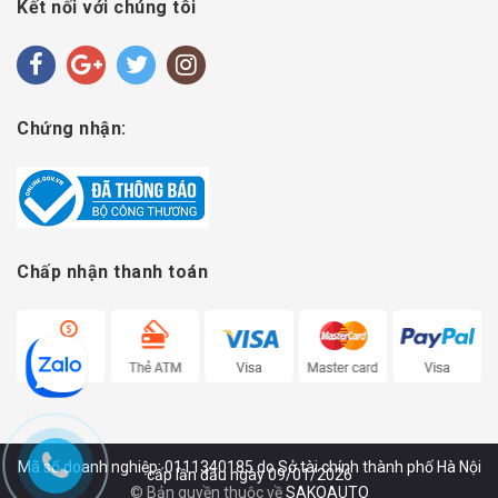
Kết nối với chúng tôi
Chứng nhận:
Chấp nhận thanh toán
Mã số doanh nghiệp: 0111340185 do Sở tài chính thành phố Hà Nội
cấp lần đầu ngày 09/01/2026
© Bản quyền thuộc về
SAKOAUTO