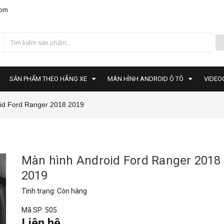
com
SẢN PHẨM THEO HÃNG XE
MÀN HÌNH ANDROID Ô TÔ
VIDEO
id Ford Ranger 2018 2019
Màn hình Android Ford Ranger 2018
2019
Tình trạng:
Còn hàng
Mã SP:
505
Liên hệ