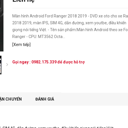
Màn hình Android Ford Ranger 2018 2019 - DVD xe oto cho xe R
2018 2019, màn IPS, SIM 4G, dẫn đường, xem youtbe, điều khiển
giọng nói tiếng Việt. - Tên sản phẩm:Màn hình Android theo xe Fo
Ranger - CPU: MT3562 Octa...
[Xem tiếp]
Gọi ngay :
0982.175.339
để được hỗ trợ
next
ẬN CHUYỂN
ĐÁNH GIÁ