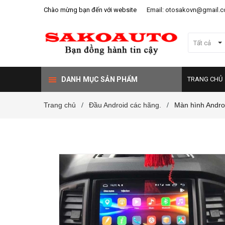
Chào mừng bạn đến với website
Email: otosakovn@gmail.
Tất cả
DANH MỤC SẢN PHẨM
TRANG CHỦ
Trang chủ
Đầu Android các hãng.
Màn hình Andro
/
/