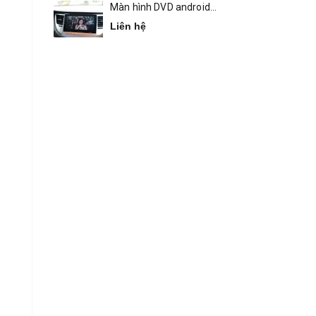
Màn hình DVD android
Bravigo Tucson
Liên hệ