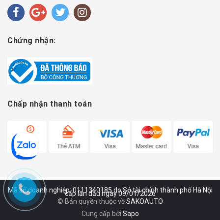
Chứng nhận:
Chấp nhận thanh toán
Mã số doanh nghiệp: 0111340185 do Sở tài chính thành phố Hà Nội
cấp lần đầu ngày 09/01/2026
© Bản quyền thuộc về
SAKOAUTO
Cung cấp bởi
Sapo