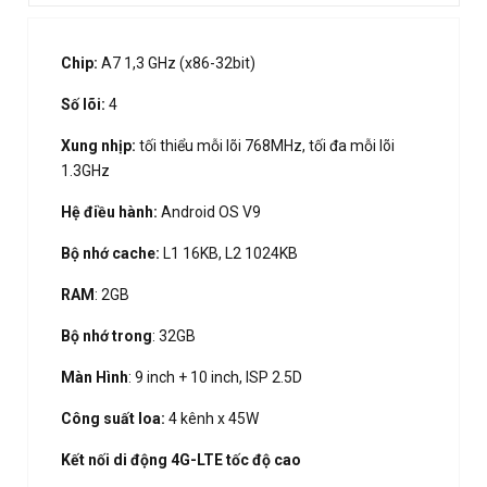
Chip:
A7 1,3 GHz (x86-32bit)
Số lõi:
4
Xung nhịp:
tối thiểu mỗi lõi 768MHz, tối đa mỗi lõi
1.3GHz
Hệ điều hành:
Android OS V9
Bộ nhớ cache:
L1 16KB, L2 1024KB
RAM
: 2GB
Bộ nhớ trong
: 32GB
Màn Hình
: 9 inch + 10 inch, ISP 2.5D
Công suất loa:
4 kênh x 45W
Kết nối di động 4G-LTE tốc độ cao