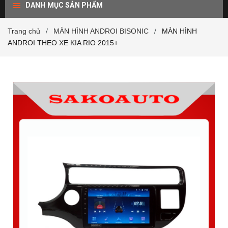
DANH MỤC SẢN PHẨM
Trang chủ
MÀN HÌNH ANDROI BISONIC
MÀN HÌNH
/
/
ANDROI THEO XE KIA RIO 2015+