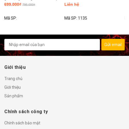
Liên hệ
Liên hệ
Mã SP:
1135
Mã SP:
1234
Gửi email
Giới thiệu
Trang chủ
Giới thiệu
Sản phẩm
Chính sách công ty
Chính sách bảo mật