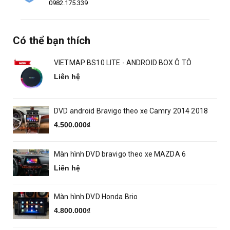
0982.175.339
Có thể bạn thích
VIETMAP BS10 LITE - ANDROID BOX Ô TÔ
Liên hệ
DVD android Bravigo theo xe Camry 2014 2018
4.500.000₫
Màn hình DVD bravigo theo xe MAZDA 6
Liên hệ
Màn hình DVD Honda Brio
4.800.000₫