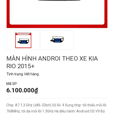
MÀN HÌNH ANDROI THEO XE KIA
RIO 2015+
Tình trạng:
Hết hàng
Mã SP:
6.100.000₫
Chip: A7 1,3 GHz (x86-32bit) Số lõi: 4 Xung nhịp: tối thiểu mỗi lõi
768MHz, tối đa mỗi lõi 1.3GHz Hệ điều hành: Android OS V9 Bộ