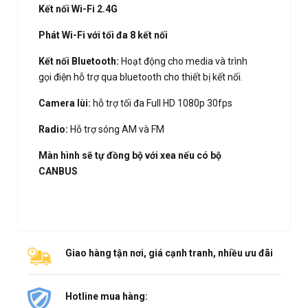
Kết nối Wi-Fi 2.4G
Phát Wi-Fi với tối đa 8 kết nối
Kết nối Bluetooth:
Hoạt động cho media và trình
gọi điện hỗ trợ qua bluetooth cho thiết bị kết nối.
Camera lùi:
hỗ trợ tối đa Full HD 1080p 30fps
Radio:
Hỗ trợ sóng AM và FM
Màn hình sẽ tự đồng bộ với xea nếu có bộ
CANBUS
Giao hàng tận nơi, giá cạnh tranh, nhiều ưu đãi
Hotline mua hàng: