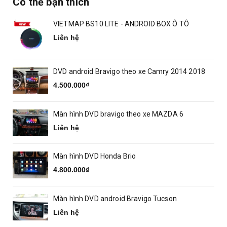
Có thể bạn thích
VIETMAP BS10 LITE - ANDROID BOX Ô TÔ
Liên hệ
DVD android Bravigo theo xe Camry 2014 2018
4.500.000₫
Màn hình DVD bravigo theo xe MAZDA 6
Liên hệ
Màn hình DVD Honda Brio
4.800.000₫
Màn hình DVD android Bravigo Tucson
Liên hệ