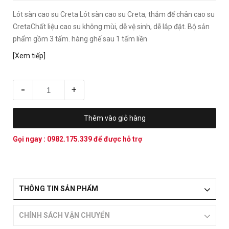
Lót sàn cao su Creta Lót sàn cao su Creta, thảm để chân cao su
CretaChất liệu cao su không mùi, dễ vệ sinh, dễ lắp đặt. Bộ sản
phẩm gồm 3 tấm. hàng ghế sau 1 tấm liền
[Xem tiếp]
-
+
Thêm vào giỏ hàng
Gọi ngay :
0982.175.339
để được hỗ trợ
THÔNG TIN SẢN PHẨM
CHÍNH SÁCH VẬN CHUYỂN