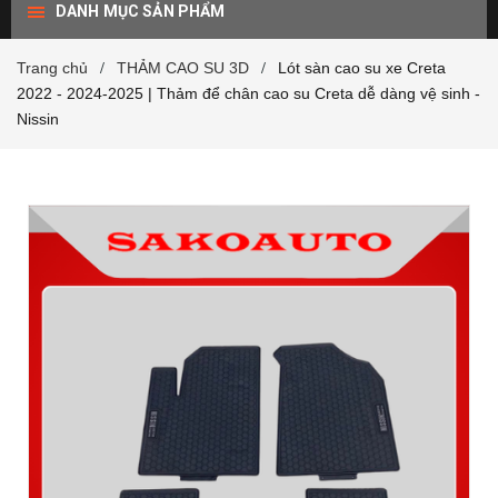
DANH MỤC SẢN PHẨM
Trang chủ
THẢM CAO SU 3D
Lót sàn cao su xe Creta
/
/
2022 - 2024-2025 | Thảm để chân cao su Creta dễ dàng vệ sinh -
Nissin