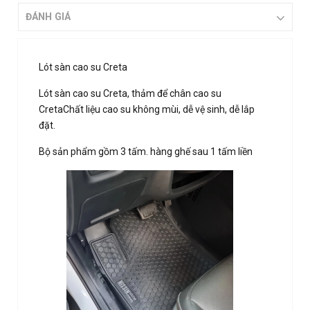
ĐÁNH GIÁ
Lót sàn cao su Creta
Lót sàn cao su Creta, thảm để chân cao su
CretaChất liệu cao su không mùi, dễ vệ sinh, dễ lắp
đặt.
Bộ sản phẩm gồm 3 tấm. hàng ghế sau 1 tấm liền