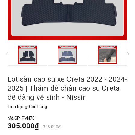
prev
Lót sàn cao su xe Creta 2022 - 2024-
2025 | Thảm để chân cao su Creta
dễ dàng vệ sinh - Nissin
Tình trạng:
Còn hàng
Mã SP:
PVN781
305.000₫
395.000₫