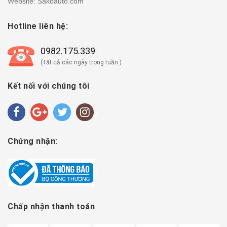
Website: Sakoauto.com
Hotline liên hệ:
0982.175.339
(Tất cả các ngày trong tuần )
Kết nối với chúng tôi
Chứng nhận:
Chấp nhận thanh toán