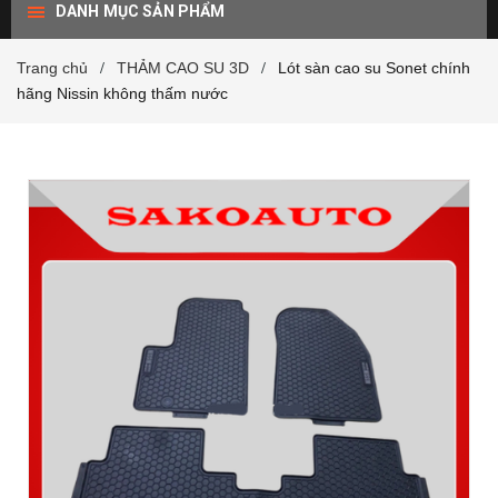
DANH MỤC SẢN PHẨM
Trang chủ
THẢM CAO SU 3D
Lót sàn cao su Sonet chính
/
/
hãng Nissin không thấm nước