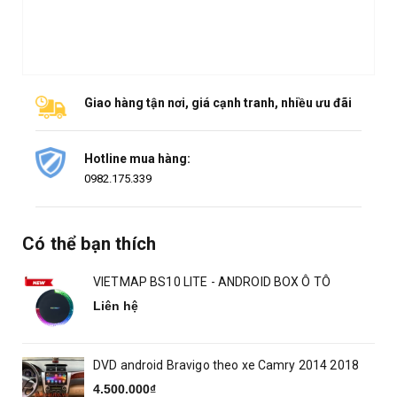
Giao hàng tận nơi, giá cạnh tranh, nhiều ưu đãi
Hotline mua hàng:
0982.175.339
Có thể bạn thích
VIETMAP BS10 LITE - ANDROID BOX Ô TÔ
Liên hệ
DVD android Bravigo theo xe Camry 2014 2018
4.500.000₫