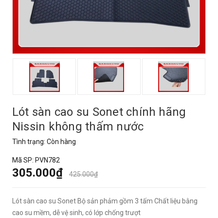
Lót sàn cao su Sonet chính hãng
Nissin không thấm nước
Tình trạng:
Còn hàng
Mã SP:
PVN782
305.000₫
425.000₫
Lót sàn cao su Sonet Bộ sản phảm gồm 3 tấm Chất liệu bằng
cao su mềm, dễ vệ sinh, có lớp chống trượt