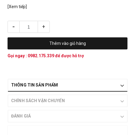
[Xem tiếp]
-
+
Thêm vào giỏ hàng
Gọi ngay :
0982.175.339
để được hỗ trợ
THÔNG TIN SẢN PHẨM
CHÍNH SÁCH VẬN CHUYỂN
ĐÁNH GIÁ