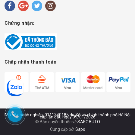
Chứng nhận:
Chấp nhận thanh toán
Mã số doanh nghiệp: 0111340185 do Sở tài chính thành phố Hà Nội
cấp lần đầu ngày 09/01/2026
© Bản quyền thuộc về
SAKOAUTO
Cung cấp bởi
Sapo