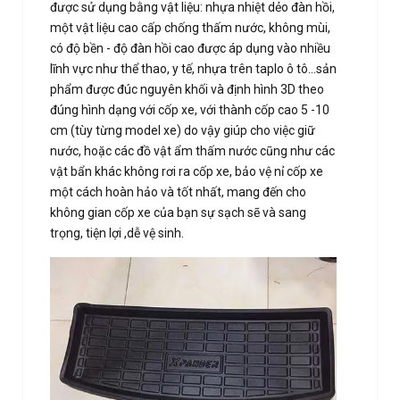
được sử dụng bằng vật liệu: nhựa nhiệt dẻo đàn hồi,
một vật liệu cao cấp chống thấm nước, không mùi,
có độ bền - độ đàn hồi cao được áp dụng vào nhiều
lĩnh vực như thể thao, y tế, nhựa trên taplo ô tô...sản
phẩm được đúc nguyên khối và định hình 3D theo
đúng hình dạng với cốp xe, với thành cốp cao 5 -10
cm (tùy từng model xe) do vậy giúp cho việc giữ
nước, hoặc các đồ vật ẩm thấm nước cũng như các
vật bẩn khác không rơi ra cốp xe, bảo vệ nỉ cốp xe
một cách hoàn hảo và tốt nhất, mang đến cho
không gian cốp xe của bạn sự sạch sẽ và sang
trọng, tiện lợi ,dễ vệ sinh.