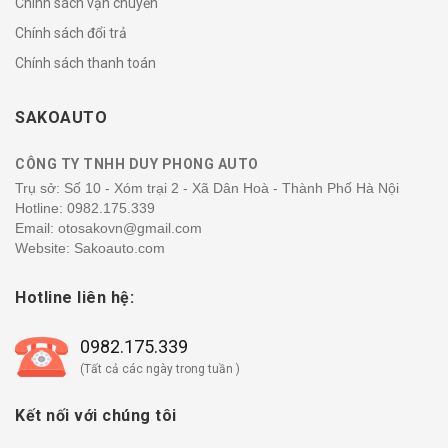
Chính sách vận chuyển
Chính sách đổi trả
Chính sách thanh toán
SAKOAUTO
CÔNG TY TNHH DUY PHONG AUTO
Trụ sở: Số 10 - Xóm trại 2 - Xã Dân Hoà - Thành Phố Hà Nội
Hotline:
0982.175.339
Email: otosakovn@gmail.com
Website: Sakoauto.com
Hotline liên hệ:
0982.175.339
(Tất cả các ngày trong tuần )
Kết nối với chúng tôi