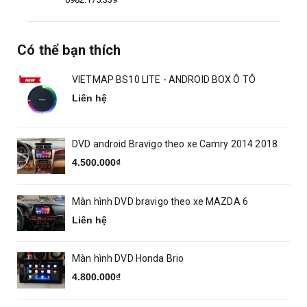
Có thể bạn thích
VIETMAP BS10 LITE - ANDROID BOX Ô TÔ
Liên hệ
DVD android Bravigo theo xe Camry 2014 2018
4.500.000₫
Màn hình DVD bravigo theo xe MAZDA 6
Liên hệ
Màn hình DVD Honda Brio
4.800.000₫