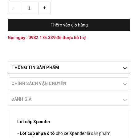
-
+
Thêm vào giỏ hàng
Gọi ngay :
0982.175.339
để được hỗ trợ
THÔNG TIN SẢN PHẨM
CHÍNH SÁCH VẬN CHUYỂN
ĐÁNH GIÁ
Lót cốp Xpander
-
Lót cốp nhựa ô tô
cho xe Xpander là sản phẩm