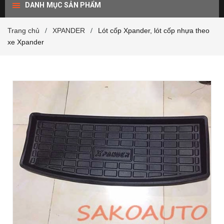
DANH MỤC SẢN PHẨM
Trang chủ
XPANDER
Lót cốp Xpander, lót cốp nhựa theo
/
/
xe Xpander