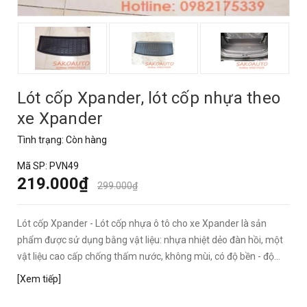
Lót cốp Xpander, lót cốp nhựa theo
xe Xpander
Tình trạng:
Còn hàng
Mã SP:
PVN49
219.000₫
299.000₫
Lót cốp Xpander - Lót cốp nhựa ô tô cho xe Xpander là sản
phẩm được sử dụng bằng vật liệu: nhựa nhiệt dẻo đàn hồi, một
vật liệu cao cấp chống thấm nước, không mùi, có độ bền - độ...
[Xem tiếp]