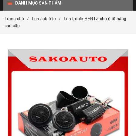
DANH MỤC SẢN PHẨM
Trang chủ
Loa sub ô tô
Loa treble HERTZ cho ô tô hàng
/
/
cao cấp