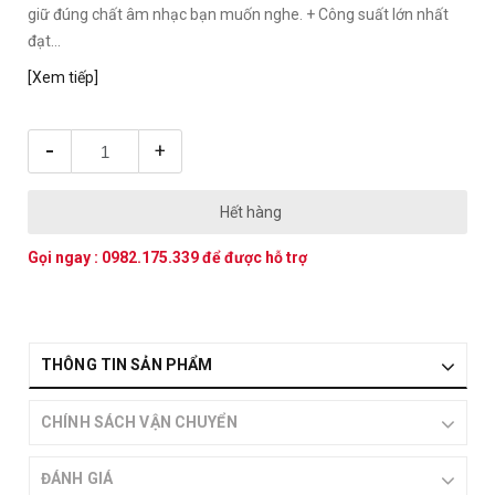
giữ đúng chất âm nhạc bạn muốn nghe. + Công suất lớn nhất
đạt...
[Xem tiếp]
-
+
Hết hàng
Gọi ngay :
0982.175.339
để được hỗ trợ
THÔNG TIN SẢN PHẨM
CHÍNH SÁCH VẬN CHUYỂN
ĐÁNH GIÁ