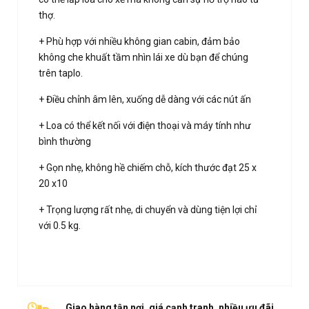
thợ.
+ Phù hợp với nhiều không gian cabin, đảm bảo
không che khuất tầm nhìn lái xe dù bạn để chúng
trên taplo.
+ Điều chỉnh âm lên, xuống dễ dàng với các nút ấn
+ Loa có thể kết nối với điện thoại và máy tính như
bình thường
+ Gọn nhẹ, không hề chiếm chỗ, kích thước đạt 25 x
20 x10
+ Trọng lượng rất nhẹ, di chuyển và dùng tiện lợi chỉ
với 0.5 kg.
Giao hàng tận nơi, giá cạnh tranh, nhiều ưu đãi