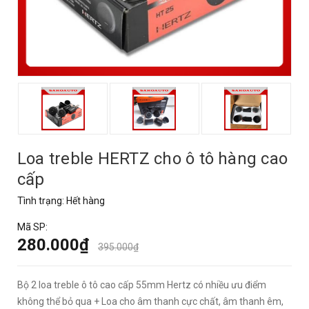
Loa treble HERTZ cho ô tô hàng cao
cấp
Tình trạng:
Hết hàng
Mã SP:
280.000₫
395.000₫
Bộ 2 loa treble ô tô cao cấp 55mm Hertz có nhiều ưu điểm
không thể bỏ qua + Loa cho âm thanh cực chất, âm thanh êm,