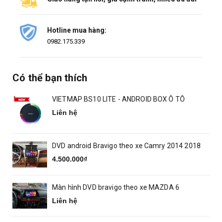
Hotline mua hàng:
0982.175.339
Có thể bạn thích
VIETMAP BS10 LITE - ANDROID BOX Ô TÔ
Liên hệ
DVD android Bravigo theo xe Camry 2014 2018
4.500.000₫
Màn hình DVD bravigo theo xe MAZDA 6
Liên hệ