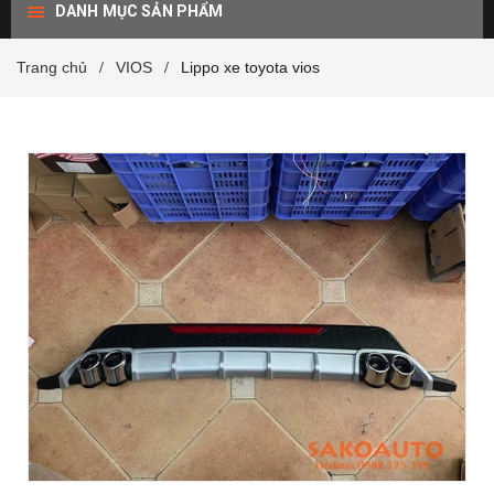
DANH MỤC SẢN PHẨM
Trang chủ
VIOS
Lippo xe toyota vios
/
/