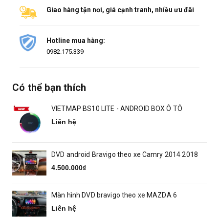
Giao hàng tận nơi, giá cạnh tranh, nhiều ưu đãi
Hotline mua hàng:
0982.175.339
Có thể bạn thích
VIETMAP BS10 LITE - ANDROID BOX Ô TÔ
Liên hệ
DVD android Bravigo theo xe Camry 2014 2018
4.500.000₫
Màn hình DVD bravigo theo xe MAZDA 6
Liên hệ