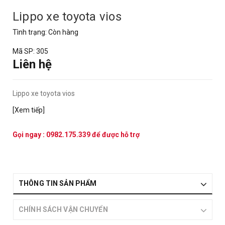
Lippo xe toyota vios
Tình trạng:
Còn hàng
Mã SP:
305
Liên hệ
Lippo xe toyota vios
[Xem tiếp]
Gọi ngay :
0982.175.339
để được hỗ trợ
THÔNG TIN SẢN PHẨM
CHÍNH SÁCH VẬN CHUYỂN