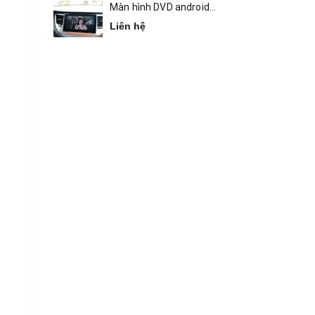
Màn hình DVD android
Bravigo Tucson
Liên hệ