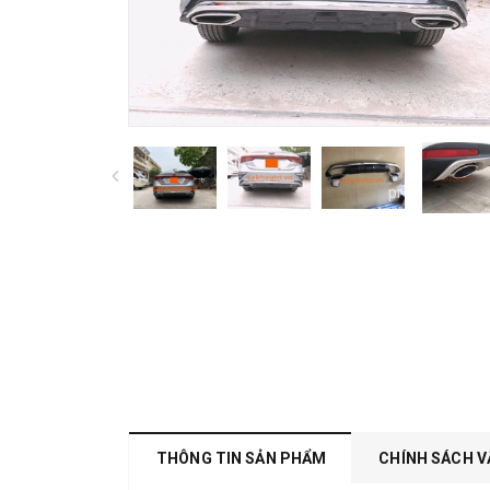
prev
THÔNG TIN SẢN PHẨM
CHÍNH SÁCH V