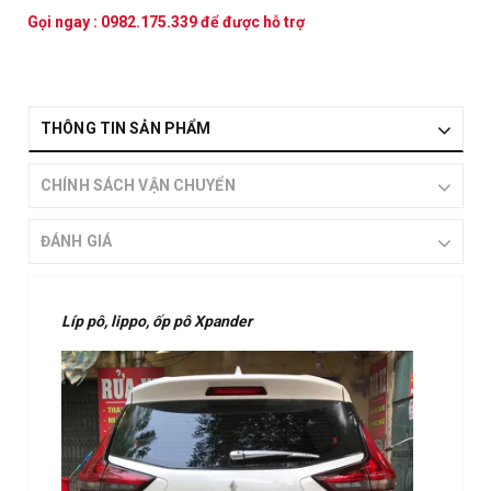
Gọi ngay :
0982.175.339
để được hỗ trợ
THÔNG TIN SẢN PHẨM
CHÍNH SÁCH VẬN CHUYỂN
ĐÁNH GIÁ
Líp pô, lippo, ốp pô Xpander