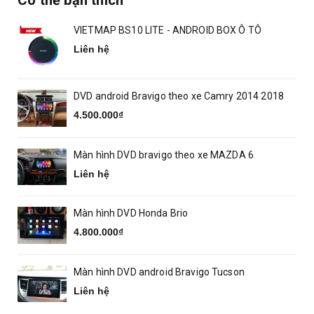
Có thể bạn thích
VIETMAP BS10 LITE - ANDROID BOX Ô TÔ
Liên hệ
DVD android Bravigo theo xe Camry 2014 2018
4.500.000₫
Màn hình DVD bravigo theo xe MAZDA 6
Liên hệ
Màn hình DVD Honda Brio
4.800.000₫
Màn hình DVD android Bravigo Tucson
Liên hệ