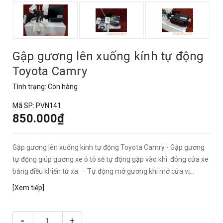
Gập gương lên xuống kính tự động
Toyota Camry
Tình trạng:
Còn hàng
Mã SP:
PVN141
850.000₫
Gập gương lên xuống kính tự động Toyota Camry - Gập gương
tự động giúp gương xe ô tô sẽ tự động gập vào khi đóng cửa xe
bằng điều khiển từ xa. – Tự động mở gương khi mở cửa vị...
[Xem tiếp]
-
+