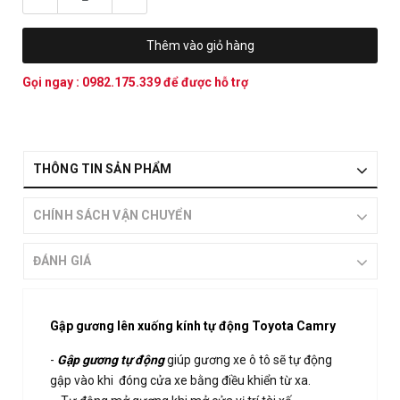
Thêm vào giỏ hàng
Gọi ngay :
0982.175.339
để được hỗ trợ
THÔNG TIN SẢN PHẨM
CHÍNH SÁCH VẬN CHUYỂN
ĐÁNH GIÁ
Gập gương lên xuống kính tự động Toyota Camry
-
Gập gương tự động
giúp gương xe ô tô sẽ tự động
gập vào khi đóng cửa xe bằng điều khiển từ xa.