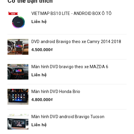
Có thể bạn thích
VIETMAP BS10 LITE - ANDROID BOX Ô TÔ
Liên hệ
DVD android Bravigo theo xe Camry 2014 2018
4.500.000₫
Màn hình DVD bravigo theo xe MAZDA 6
Liên hệ
Màn hình DVD Honda Brio
4.800.000₫
Màn hình DVD android Bravigo Tucson
Liên hệ