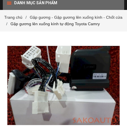
DANH MỤC SẢN PHẨM
Trang chủ
Gập gương - Gập gương lên xuống kính - Chốt cửa
/
Gập gương lên xuống kính tự động Toyota Camry
/