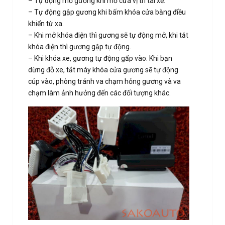
– Tự động mở gương khi mở cửa vị trí tài xế.
– Tự động gập gương khi bấm khóa cửa bằng điều
khiển từ xa.
– Khi mở khóa điện thì gương sẽ tự động mở, khi tắt
khóa điện thì gương gập tự động.
– Khi khóa xe, gương tự động gấp vào: Khi bạn
dừng đỗ xe, tắt máy khóa cửa gương sẽ tự động
cúp vào, phòng tránh va chạm hỏng gương và va
chạm làm ảnh hưởng đến các đối tượng khác.