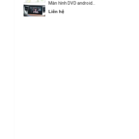
Màn hình DVD android
Bravigo Tucson
Liên hệ