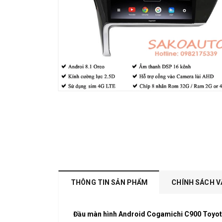
THÔNG TIN SẢN PHẨM
CHÍNH SÁCH V
Đầu màn hình Android Cogamichi C900 Toyota