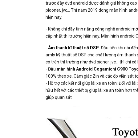
trước đây dvd android được đánh giá không cao
piooner, jvc… Thì năm 2019 dòng màn hình andr
hiện nay.
- Không chỉ đầy tính năng công nghệ android m
cấp nhất thị trường hiện nay. Màn hình android
-
Âm thanh kĩ thuật số DSP
: Đầu tiên khi nói 
amly kỹ thuật số DSP cho chất lượng âm thanh 
có trên thị trường như dvd pioner, jvc… thì chỉ 
-
Đầu màn hình Android Cogamichi C900 Toyo
100% theo xe, Cắm giắc Zin và các ốp viền sát 
- Hỗ trợ các kết nối giúp lái xe an toàn: Đối với
hầu hết với các thiết bị giúp lái xe an toàn h
giúp quan sát