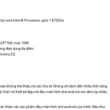
a-core Intel IA Processor, upto 1.872Ghz
1024*768, max 1080
 ứng điện dung đa điểm
ametric EQ
 việc không thể thiếu với các chủ xế. Không chỉ đem đến nhiều tính năng
nội thất với thiết kế đẹp,mà đầu màn hình dvd android còn đem lại nhiều
hoàn thiện các sản phẩm đầu màn hình dvd android của mình. Nếu như