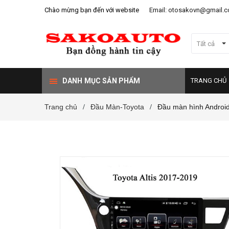
Chào mừng bạn đến với website
Email: otosakovn@gmail.
Tất cả
DANH MỤC SẢN PHẨM
TRANG CHỦ
Trang chủ
Đầu Màn-Toyota
Đầu màn hình Android
/
/