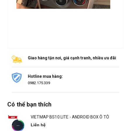
Giao hàng tận nơi, giá cạnh tranh, nhiều ưu đãi
Hotline mua hàng:
0982.175.339
Có thể bạn thích
VIETMAP BS10 LITE - ANDROID BOX Ô TÔ
Liên hệ