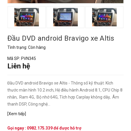
Đầu DVD android Bravigo xe Altis
Tình trạng:
Còn hàng
Mã SP:
PVN345
Liên hệ
Đầu DVD android Bravigo xe Altis - Thông số kỹ thuật: Kích
thước màn hình 10.2 inch, Hệ điều hành Android 8.1, CPU Chip 8
nhân, Ram 4G, Bộ nhớ 64G, Tích hợp Carplay không dây, Âm
thanh DSP, Công nghệ...
[Xem tiếp]
Gọi ngay :
0982.175.339
để được hỗ trợ