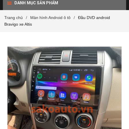
DANH MỤC SẢN PHẨM
Trang chủ
Màn hình Android ô tô
Đầu DVD android
/
/
Bravigo xe Altis