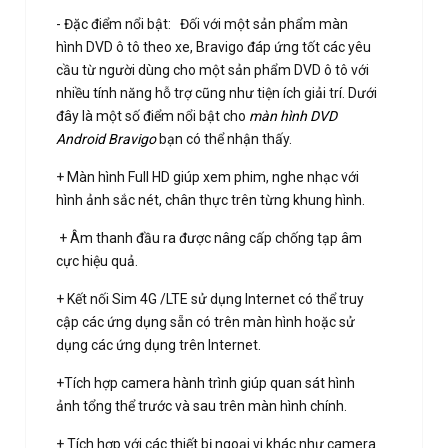
- Đặc điểm nổi bật: Đối với một sản phẩm màn
hình DVD ô tô theo xe, Bravigo đáp ứng tốt các yêu
cầu từ người dùng cho một sản phẩm DVD ô tô với
nhiều tính năng hỗ trợ cũng như tiện ích giải trí. Dưới
đây là một số điểm nổi bật cho
màn hình DVD
Android Bravigo
bạn có thể nhận thấy.
+ Màn hình Full HD giúp xem phim, nghe nhạc với
hình ảnh sắc nét, chân thực trên từng khung hình.
+ Âm thanh đầu ra được nâng cấp chống tạp âm
cực hiệu quả.
+ Kết nối Sim 4G /LTE sử dụng Internet có thể truy
cập các ứng dụng sẵn có trên màn hình hoặc sử
dụng các ứng dụng trên Internet.
+Tích hợp camera hành trình giúp quan sát hình
ảnh tổng thể trước và sau trên màn hình chính.
+ Tích hợp với các thiết bị ngoại vi khác như camera