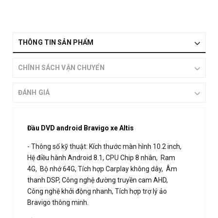
THÔNG TIN SẢN PHẨM
CHÍNH SÁCH VẬN CHUYỂN
ĐÁNH GIÁ
Đầu DVD android Bravigo xe Altis
- Thông số kỹ thuật: Kích thước màn hình 10.2 inch,
Hệ điều hành Android 8.1, CPU Chip 8 nhân, Ram
4G, Bộ nhớ 64G, Tích hợp Carplay không dây, Âm
thanh DSP, Công nghệ đường truyền cam AHD,
Công nghệ khởi động nhanh, Tích hợp trợ lý ảo
Bravigo thông minh.