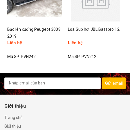
Bậc lên xuống Peugeot 3008
Loa Sub hơi JBL Basspro 12
2019
Liên hệ
Liên hệ
Mã SP:
PVN242
Mã SP:
PVN212
Gửi email
Giới thiệu
Trang chủ
Giới thiệu