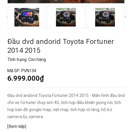
prev
Đầu dvd andorid Toyota Fortuner
2014 2015
Tình trạng:
Còn hàng
Mã SP:
PVN134
6.999.000₫
Đầu dvd andorid Toyota Fortuner 2014 2015 - Màn hình đầu dvd
cho xe fortuner chạy sim 4G, tích hợp điều khiển giọng nói, tích
hợp bản đồ google map, việt map, tích hợp vô lăng, hỗ trợ
camera lùi, camera...
[Xem tiếp]