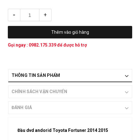
-
+
Thêm vào giỏ hàng
Gọi ngay :
0982.175.339
để được hỗ trợ
THÔNG TIN SẢN PHẨM
CHÍNH SÁCH VẬN CHUYỂN
ĐÁNH GIÁ
Đầu dvd andorid Toyota Fortuner 2014 2015