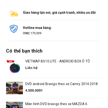
Giao hàng tận nơi, giá cạnh tranh, nhiều ưu đãi
Hotline mua hàng:
0982.175.339
Có thể bạn thích
VIETMAP BS10 LITE - ANDROID BOX Ô TÔ
Liên hệ
DVD android Bravigo theo xe Camry 2014 2018
4.500.000₫
Màn hình DVD bravigo theo xe MAZDA 6