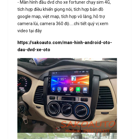
- Màn hình đầu dvd cho xe fortuner chạy sim 4G,
tích hợp điều khiển giọng nói, tích hợp bản đồ
google map, việt map, tích hợp vô lăng, hỗ trợ
camera lùi, camera 360 độ.....chi tiết quý vị xem
video tại đây
https://sakoauto.com/man-hinh-android-oto-
dau-dvd-xe-oto