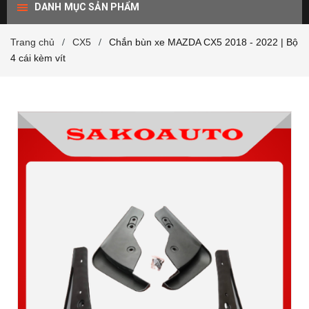
DANH MỤC SẢN PHẨM
Trang chủ
CX5
Chắn bùn xe MAZDA CX5 2018 - 2022 | Bộ
/
/
4 cái kèm vít