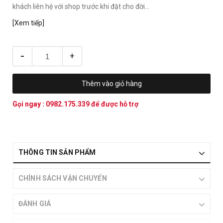
khách liên hệ với shop trước khi đặt cho đời...
[Xem tiếp]
-
+
Thêm vào giỏ hàng
Gọi ngay :
0982.175.339
để được hỗ trợ
THÔNG TIN SẢN PHẨM
CHÍNH SÁCH VẬN CHUYỂN
ĐÁNH GIÁ