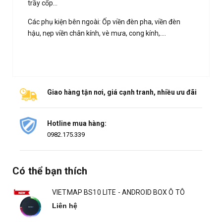
trầy cốp…
Các phụ kiện bên ngoài: Ốp viền đèn pha, viền đèn
hậu, nẹp viền chân kính, vè mưa, cong kính,….
Giao hàng tận nơi, giá cạnh tranh, nhiều ưu đãi
Hotline mua hàng:
0982.175.339
Có thể bạn thích
VIETMAP BS10 LITE - ANDROID BOX Ô TÔ
Liên hệ