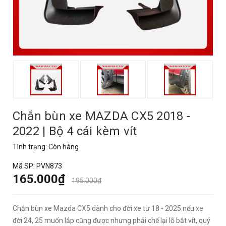
Chắn bùn xe MAZDA CX5 2018 -
2022 | Bộ 4 cái kèm vít
Tình trạng:
Còn hàng
Mã SP:
PVN873
165.000₫
195.000₫
Chắn bùn xe Mazda CX5 dành cho đời xe từ 18 - 2025 nếu xe
đời 24, 25 muốn lắp cũng được nhưng phải chế lại lỗ bắt vít, quý