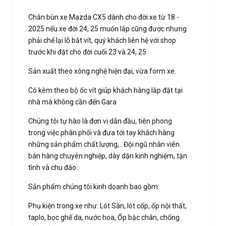
Chắn bùn xe Mazda CX5 dành cho đời xe từ 18 -
2025 nếu xe đời 24, 25 muốn lắp cũng được nhưng
phải chế lại lỗ bắt vít, quý khách liên hệ với shop
trước khi đặt cho đời cuối 23 và 24, 25
Sản xuất theo xông nghệ hiện đại, vừa form xe.
Có kèm theo bộ ốc vít giúp khách hàng lắp đặt tại
nhà mà không cần đến Gara
Chúng tôi tự hào là đơn vị dẫn đầu, tiên phong
trong việc phân phối và đưa tới tay khách hàng
những sản phẩm chất lượng, . Đội ngũ nhân viên
bán hàng chuyên nghiệp, dày dặn kinh nghiệm, tận
tình và chu đáo.
Sản phẩm chúng tôi kinh doanh bao gồm:
Phụ kiện trong xe như: Lót Sàn, lót cốp, ốp nội thất,
taplo, bọc ghế da, nước hoa, Ốp bậc chân, chống