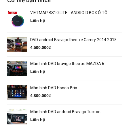
Có thể bạn thích
VIETMAP BS10 LITE - ANDROID BOX Ô TÔ
Liên hệ
DVD android Bravigo theo xe Camry 2014 2018
4.500.000₫
Màn hình DVD bravigo theo xe MAZDA 6
Liên hệ
Màn hình DVD Honda Brio
4.800.000₫
Màn hình DVD android Bravigo Tucson
Liên hệ