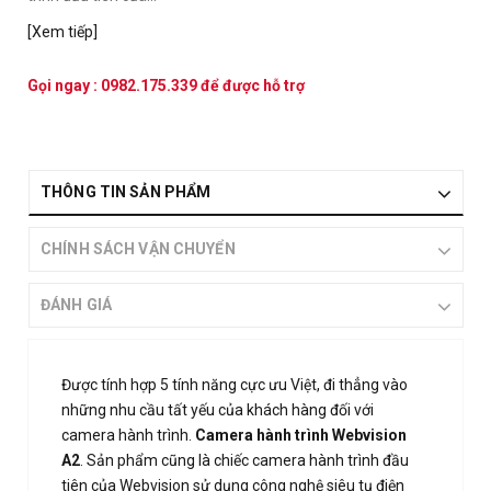
[Xem tiếp]
Gọi ngay :
0982.175.339
để được hỗ trợ
THÔNG TIN SẢN PHẨM
CHÍNH SÁCH VẬN CHUYỂN
ĐÁNH GIÁ
Được tính hợp 5 tính năng cực ưu Việt, đi thẳng vào
những nhu cầu tất yếu của khách hàng đối với
camera hành trình.
Camera hành trình Webvision
A2
. Sản phẩm cũng là chiếc camera hành trình đầu
tiên của Webvision sử dụng công nghệ siêu tụ điện