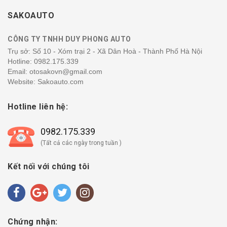
SAKOAUTO
CÔNG TY TNHH DUY PHONG AUTO
Trụ sở: Số 10 - Xóm trại 2 - Xã Dân Hoà - Thành Phố Hà Nội
Hotline:
0982.175.339
Email: otosakovn@gmail.com
Website: Sakoauto.com
Hotline liên hệ:
0982.175.339
(Tất cả các ngày trong tuần )
Kết nối với chúng tôi
Chứng nhận: