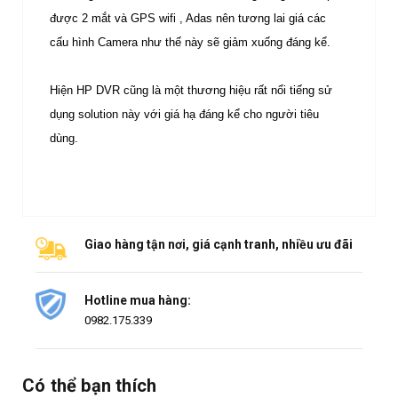
được 2 mắt và GPS wifi , Adas nên tương lai giá các
cấu hình Camera như thế này sẽ giảm xuống đáng kể.
Hiện HP DVR cũng là một thương hiệu rất nổi tiếng sử
dụng solution này với giá hạ đáng kể cho người tiêu
dùng.
Giao hàng tận nơi, giá cạnh tranh, nhiều ưu đãi
Hotline mua hàng:
0982.175.339
Có thể bạn thích