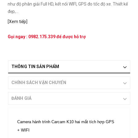
như độ phân giải Full HD, kết nối WIFI, GPS đo tốc độ xe. Thiết kế
đẹp,...
[Xem tiếp]
Gọi ngay :
0982.175.339
để được hỗ trợ
THÔNG TIN SẢN PHẨM
CHÍNH SÁCH VẬN CHUYỂN
ĐÁNH GIÁ
Camera hành trình Carcam K10 hai mắt tích hợp GPS
+ WIFI