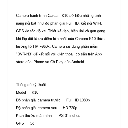
Camera hành trình Carcam K10 sở hữu những tính
năng nổi bật như độ phân giải Full HD, kết nối WIFI,
GPS đo tốc độ xe. Thiết kế đẹp, hiện đại và gọn gàng
khi lắp đặt là ưu điểm lớn nhất của Carcam K10 thừa
hưởng từ HP F960x. Camera sử dụng phần mềm
"DVR-N3" để kết nối với điện thoại, có sẵn trên App
store của iPhone và Ch-Play của Android.
Thông số kỹ thuật:
Model K10
Độ phân giải camera trước Full HD 1080p
Độ phân giải camera sau HD 720p
Kích thước màn hình IPS 3" inches
GPS Có