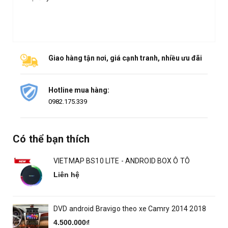
Giao hàng tận nơi, giá cạnh tranh, nhiều ưu đãi
Hotline mua hàng:
0982.175.339
Có thể bạn thích
VIETMAP BS10 LITE - ANDROID BOX Ô TÔ
Liên hệ
DVD android Bravigo theo xe Camry 2014 2018
4.500.000₫