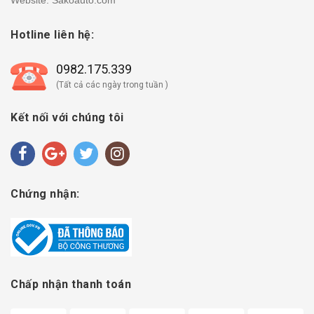
Website: Sakoauto.com
Hotline liên hệ:
0982.175.339
(Tất cả các ngày trong tuần )
Kết nối với chúng tôi
Chứng nhận:
Chấp nhận thanh toán