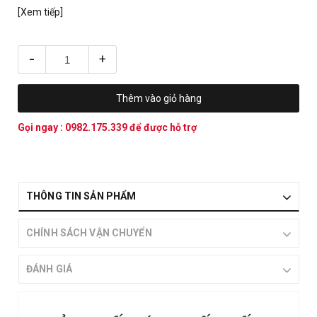
[Xem tiếp]
-
+
Thêm vào giỏ hàng
Gọi ngay :
0982.175.339
để được hỗ trợ
THÔNG TIN SẢN PHẨM
CHÍNH SÁCH VẬN CHUYỂN
ĐÁNH GIÁ