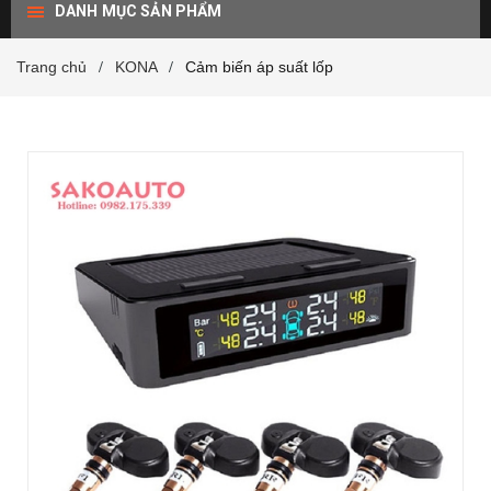
DANH MỤC SẢN PHẨM
Trang chủ
KONA
Cảm biến áp suất lốp
/
/