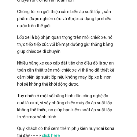
chuyến đi trở nên an toàn hơn.
Chúng tôi xin giới thiệu cảm biến áp suất lốp
, sản
phẩm được nghiên cứu và được sử dụng tại nhiều
nước trên thế giới.
Lốp xe là bộ phận quan trọng trên mỗi chiếc xe, nó
trực tiếp tiếp xúc với bề mặt đường giữ thăng bằng
giúp chiếc xe di chuyển.
Nhiều hãng xe cao cấp đắt tiền cho điều đó là sự an
toàn cần thiết trên mỗi chiếc xe vì thế họ đã thiết kế
cảm biến áp suất lốp nếu không may lốp xe bị non
hơi sẽ không thể khởi động được.
Tuy nhiên ở một số hãng bình dân công nghệ đó
quả là xa xỉ, vì vậy những chiếc máy đo áp suất lốp
không thể thiếu, nó giúp bạn kiểm soát áp suất lốp
trước mọi hành trình.
Quý khách có thể xem thêm phụ kiên huyndai kona
tại đây ----->
click here