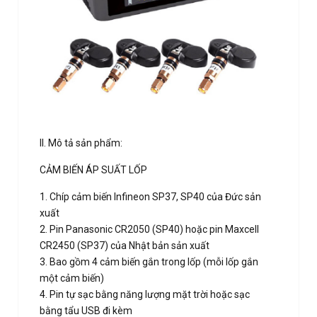
II. Mô tả sản phẩm:
CẢM BIẾN ÁP SUẤT LỐP
1. Chíp cảm biến Infineon SP37, SP40 của Đức sản
xuất
2. Pin Panasonic CR2050 (SP40) hoặc pin Maxcell
CR2450 (SP37) của Nhật bản sản xuất
3. Bao gồm 4 cảm biến gắn trong lốp (mỗi lốp gắn
một cảm biến)
4. Pin tự sạc bằng năng lượng mặt trời hoặc sạc
bằng tẩu USB đi kèm