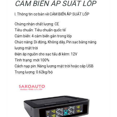
CẢM BIẾN ÁP SUẤT LỐP
I. Thông tin cơ bản về CẢM BIẾN ÁP SUẤT LỐP
Chứng nhận chất lượng: CE
Tiêu chuẩn: Tiêu chuẩn quốc tế
Cảm biến: 4 cảm biến gắn trong lốp
Chức năng: Di động, Không dây, Pin sạc bằng năng
lượng mặt trời
Điện áp nguồn cho sạc tẩu đi kèm: 12V
Tình trạng: mới 100%
Cách nạp pin: Năng lượng mặt trời hoặc cáp USB
Trọng lượng: 0.62kg/bộ