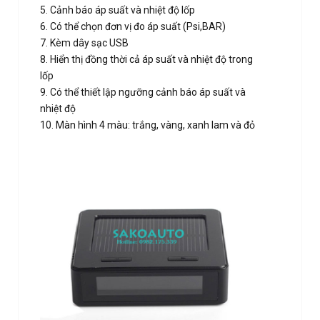
5. Cảnh báo áp suất và nhiệt độ lốp
6. Có thể chọn đơn vị đo áp suất (Psi,BAR)
7. Kèm dây sạc USB
8. Hiển thị đồng thời cả áp suất và nhiệt độ trong
lốp
9. Có thể thiết lập ngưỡng cảnh báo áp suất và
nhiệt độ
10. Màn hình 4 màu: trắng, vàng, xanh lam và đỏ