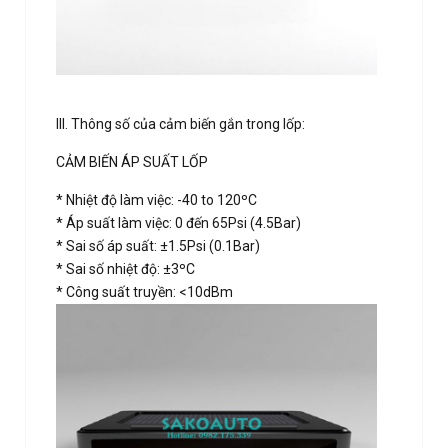
III. Thông số của cảm biến gắn trong lốp:
CẢM BIẾN ÁP SUẤT LỐP
* Nhiệt độ làm việc: -40 to 120ºC
* Áp suất làm việc: 0 đến 65Psi (4.5Bar)
* Sai số áp suất: ±1.5Psi (0.1Bar)
* Sai số nhiệt độ: ±3ºC
* Công suất truyền: <10dBm