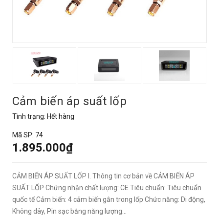
Cảm biến áp suất lốp
Tình trạng:
Hết hàng
Mã SP:
74
1.895.000₫
CẢM BIẾN ÁP SUẤT LỐP I. Thông tin cơ bản về CẢM BIẾN ÁP
SUẤT LỐP Chứng nhận chất lượng: CE Tiêu chuẩn: Tiêu chuẩn
quốc tế Cảm biến: 4 cảm biến gắn trong lốp Chức năng: Di động,
Không dây, Pin sạc bằng năng lượng...