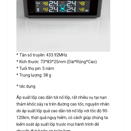
* Tần số truyền: 433.92MHz
* Kích thước: 73*83*25mm (Dài*Rộng*Cao)
* Tuổi thọ pin: 5 năm
* Trọng lượng: 38 g
* tác dụng
Áp suất lốp cao dẫn tới nổ lốp, rất nhiều vụ tại nạn
thảm khốc sảy ra trên đường cao tốc, nguyên nhân
do áp suất lốp quá cao dẫn tới nổ lốp với tốc độ 90-
120km, thật quá nguy hiểm, có cách giúp chúng ta
kiểm soát áp suất lốp trước mọi hành trình để