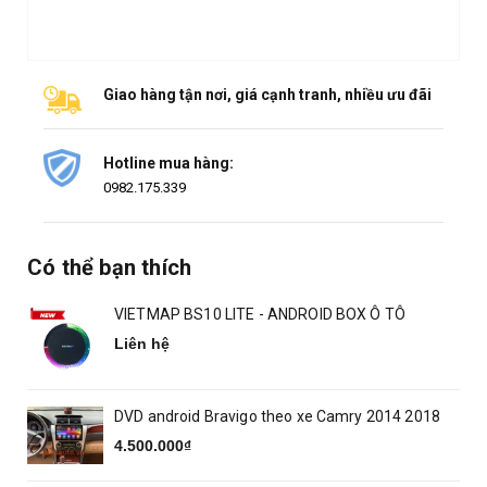
Giao hàng tận nơi, giá cạnh tranh, nhiều ưu đãi
Hotline mua hàng:
0982.175.339
Có thể bạn thích
VIETMAP BS10 LITE - ANDROID BOX Ô TÔ
Liên hệ
DVD android Bravigo theo xe Camry 2014 2018
4.500.000₫