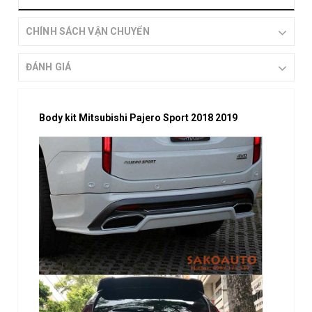
CHÍNH SÁCH VẬN CHUYỂN
ĐÁNH GIÁ
Body kit Mitsubishi Pajero Sport 2018 2019