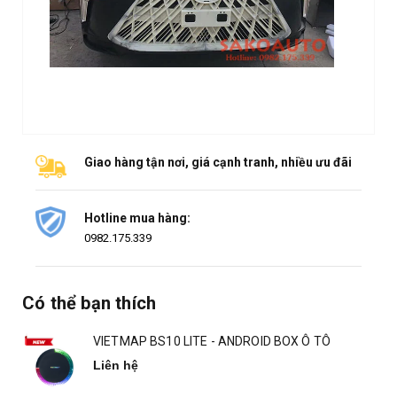
Giao hàng tận nơi, giá cạnh tranh, nhiều ưu đãi
Hotline mua hàng:
0982.175.339
Có thể bạn thích
VIETMAP BS10 LITE - ANDROID BOX Ô TÔ
Liên hệ