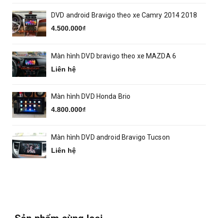
DVD android Bravigo theo xe Camry 2014 2018
4.500.000₫
Màn hình DVD bravigo theo xe MAZDA 6
Liên hệ
Màn hình DVD Honda Brio
4.800.000₫
Màn hình DVD android Bravigo Tucson
Liên hệ