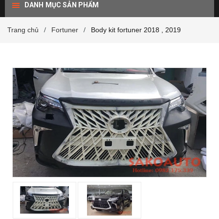
DANH MỤC SẢN PHẨM
Trang chủ
Fortuner
Body kit fortuner 2018 , 2019
/
/