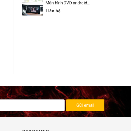
Màn hình DVD android
Bravigo Tucson
Liên hệ
Gửi email