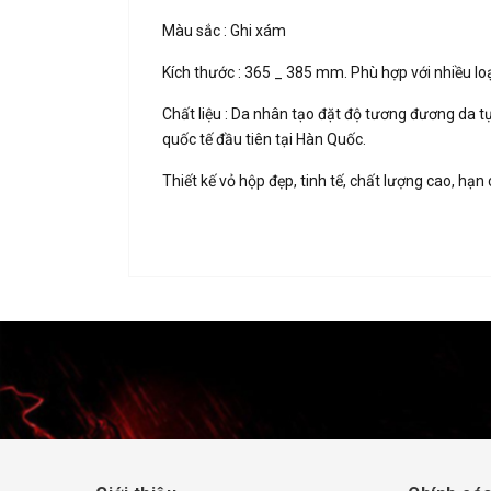
Màu sắc : Ghi xám
Kích thước : 365 _ 385 mm. Phù hợp với nhiều loạ
Chất liệu : Da nhân tạo đặt độ tương đương da tự
quốc tế đầu tiên tại Hàn Quốc.
Thiết kế vỏ hộp đẹp, tinh tế, chất lượng cao, h