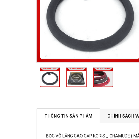
THÔNG TIN SẢN PHẨM
CHÍNH SÁCH V
BỌC VÔ LĂNG CAO CẤP KORIS _ CHAMUDE ( M