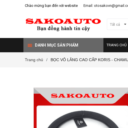
Chào mừng bạn đến với website
Email: otosakovn@gmail.
Tất cả
DANH MỤC SẢN PHẨM
TRANG CHỦ
Trang chủ
BỌC VÔ LĂNG CAO CẤP KORIS - CHAMU
/