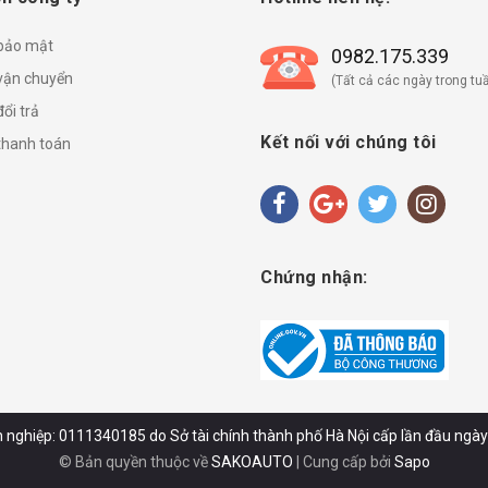
 bảo mật
0982.175.339
vận chuyển
(Tất cả các ngày trong tuầ
ổi trả
Kết nối với chúng tôi
thanh toán
Chứng nhận:
 nghiệp: 0111340185 do Sở tài chính thành phố Hà Nội cấp lần đầu ngà
© Bản quyền thuộc về
SAKOAUTO
|
Cung cấp bởi
Sapo