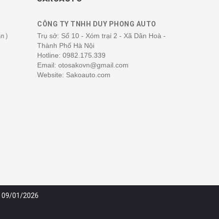
CÔNG TY TNHH DUY PHONG AUTO
Trụ sở: Số 10 - Xóm trại 2 - Xã Dân Hoà -
n )
Thành Phố Hà Nội
Hotline:
0982.175.339
Email: otosakovn@gmail.com
Website: Sakoauto.com
y 09/01/2026