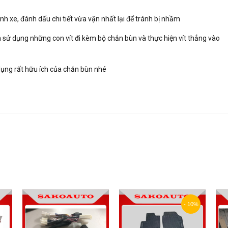
nh xe, đánh dấu chi tiết vừa vặn nhất lại để tránh bị nhầm
ạn sử dụng những con vít đi kèm bộ chắn bùn và thực hiện vít thẳng vào
dụng rất hữu ích của chắn bùn nhé
- 10%