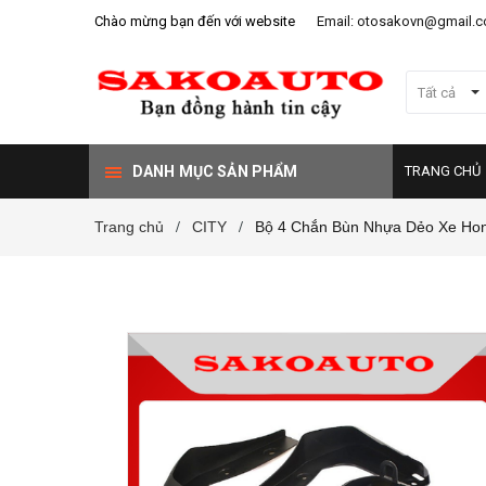
Chào mừng bạn đến với website
Email: otosakovn@gmail.
Tất cả
DANH MỤC SẢN PHẨM
TRANG CHỦ
Trang chủ
CITY
Bộ 4 Chắn Bùn Nhựa Dẻo Xe Honda
/
/