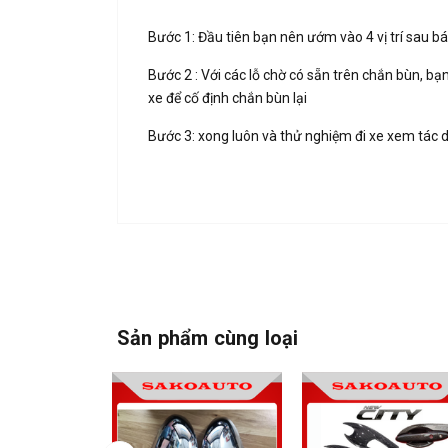
Bước 1: Đầu tiên bạn nên ướm vào 4 vị trí sau bá
Bước 2 : Với các lỗ chờ có sẵn trên chắn bùn, b
xe để cố định chắn bùn lại
Bước 3: xong luôn và thử nghiệm đi xe xem tác 
Sản phẩm cùng loại