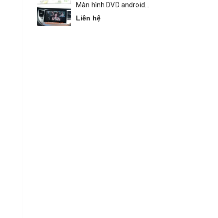
Màn hình DVD android
Bravigo Tucson
Liên hệ