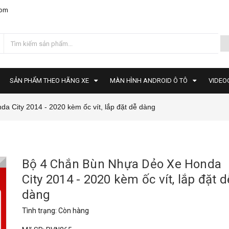
com
SẢN PHẨM THEO HÃNG XE
MÀN HÌNH ANDROID Ô TÔ
VIDEO
 City 2014 - 2020 kèm ốc vít, lắp đặt dễ dàng
Bộ 4 Chắn Bùn Nhựa Dẻo Xe Honda
City 2014 - 2020 kèm ốc vít, lắp đặt d
dàng
Tình trạng:
Còn hàng